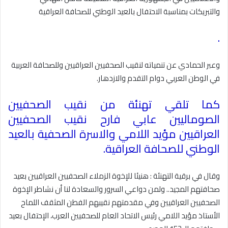
والتبريكات بمناسبة الاحتفال بالعيد الوطني للصحافة العراقية
.
وعبر الحمادي عن تنمياته لنقيب الصحفيين العراقيين وللصحافة العربية
في الوطن العربي دوام التقدم والازدهار
.
كما تلقي تهنئة من نقيب الصحفيين
الصوماليين عابي فارح نقيب الصحفيين
العراقيين مؤيد اللامي والاسرة الصحفية بالعيد
الوطني للصحافة العراقية
.
وقال في برقية التهنئة : هنيئا للإخوة الزملاء الصحفيين العراقيين بعيد
صحافتهم المجيد.. ولمن دواعي السرور والسعادة لنا أن نشاطر الإخوة
الصحفيين العراقيين وفي مقدمتهم نقيبهم الفطن المثقف اللماح
الأستاذ مؤيد اللامي رئيس الاتحاد العام للصحفيين العرب، الإحتفال بعيد