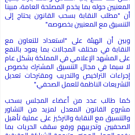
المعنيين حوله بما يخدم المصلحة العامة، مبينا
أن "مطلب النقابة بسحب القانون يحتاج إلى
التنسيق مع المعنيين بخصوصه
".
وبين أن الهيئة على "استعداد للتعاون مع
النقابة في مختلف المجالات بما يعود بالنفع
على المشهد الإعلامي في المملكة بشكل عام
لا سيما في مجال التنسيق المشترك بخصوص
إجراءات التراخيص والتدريب ومقترحات تعديل
التشريعات الناظمة للعمل الصحفي
".
كما طالب عدد من أعضاء المجلس بسحب
مشروع القانون المعدل لمزيد من التشاور
والتنسيق مع النقابة والتركيز على عملية تأهيل
الصحفيين وتدريبهم ورفع سقف الحريات بما