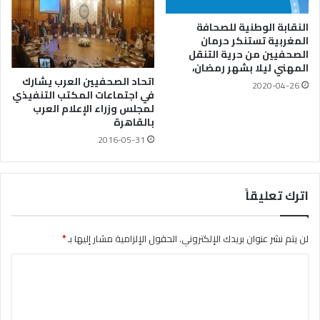
النقابة الوطنية للصحافة
المغربية تستنكر حرمان
الصحفيين من حرية التنقل
المهني ليلا بشهر رمضان،
اتحاد الصحفيين العرب يشارك
2020-04-26
في اجتماعات المكتب التنفيذي
لمجلس وزراء الإعلام العرب
بالقاهرة
2016-05-31
اترك تعليقاً
لن يتم نشر عنوان بريدك الإلكتروني.
الحقول الإلزامية مشار إليها بـ
*
ا
ل
ت