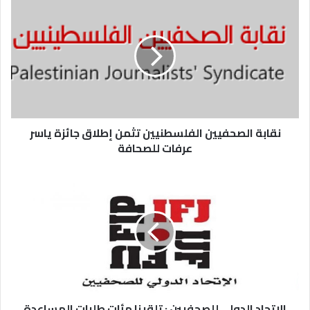
نقابة الصحفيين الفلسطنيين تثمن إطلاق جائزة ياسر
عرفات للصحافة
الاتحاد الدولي للصحفيين : تلقينا مئات طلبات المساعدة