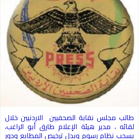
طالب مجلس نقابة الصحفيين الاردنيين خلال
لقائه ، مدير هيئة الإعلام طارق أبو الراغب،
بسحب نظام رسوم وبدل ترخيص المطابع ودور