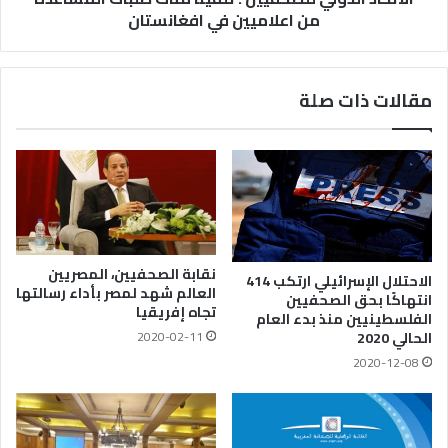
من اعلاميين في افغانستان
مقالات ذات صلة
نقابة الصحفيين، المصريين
الاحتلال الإسرائيلي ارتكب 414
العالم شهد لمصر بأداء رسالتها
انتهاكًا بحق الصحفيين
تجاه إفريقيا
الفلسطينيين منذ بدء العام
2020-02-11
الحالي 2020
2020-12-08