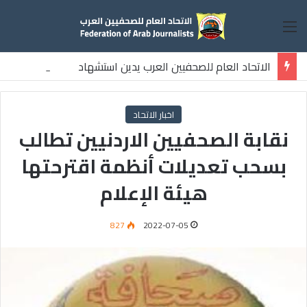
القائمة
الاتحاد العام للصحفيين العرب يدين استشهاد
ثلاثة صحفيين فلسطينيين باستهداف إسرائيلي وسط قطاع غزة
اخبار الاتحاد
نقابة الصحفيين الاردنيين تطالب
بسحب تعديلات أنظمة اقترحتها
هيئة الإعلام
827
2022-07-05