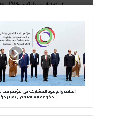
القادة والوفود المشاركة فى مؤتمر بغد
الحكومة العراقية فى تعزيز م