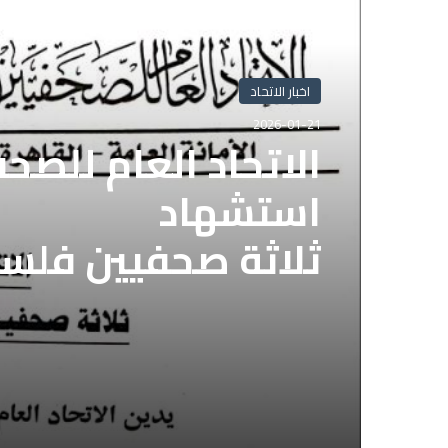
أقرأ التالي
اخبار الاتحاد
2026-01-21
الاتحاد العام للصح
استشهاد
ثلاثة صحفيين فلس
إسرائيلي وسط قطا