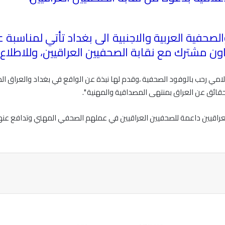
والصحفية العربية والاجنبية الى بغداد تأتي لمناسبة
ون مشترك مع نقابة الصحفيين العراقيين، وللاطلاع
 اللامي رحب بالوفود الصحفية ،وقدم لها نبذة عن الواقع في بغداد والعراق 
قائق عن العراق بمنتهى المصداقية والمهنية
".
العراقيين داعمة للصحفيين العراقيين في عملهم الصحفي المهني وتدافع عن
ة