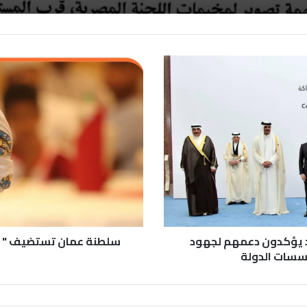
اد يؤكدون دعمهم لجهود
سلطنة عمان تستضيف " كو
ؤسسات الدولة