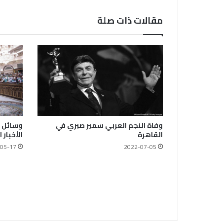
مقالات ذات صلة
وفاة النجم العربي سمير صبري في
وسائل ا
القاهرة
الأخبار 
2022-07-05
05-17