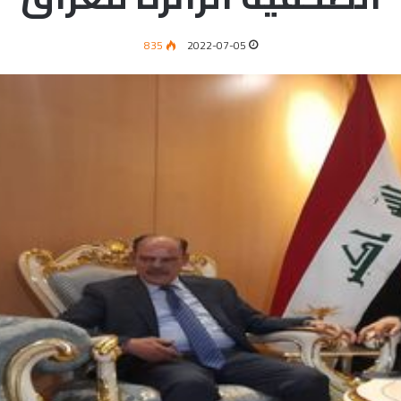
835
2022-07-05