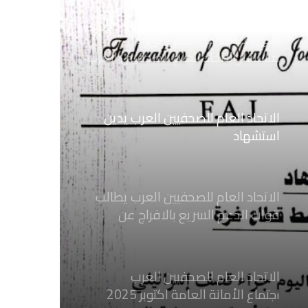
اليمنية
نعي الاستاذ الهاشمي نويرة
مستشار الاتحاد العام للصحفيين العرب
الاتحاد العام للصحفيين العرب يدين
استشهاد
ثلاثة صحفيين فلسطينيين باستهداف
إسرائيلي وسط قطاع غزة
الاتحاد العام للصحفيين العرب يطالب
قوات الدعم السريع بالافراج عن
الصحفيين السودانيين المعتقلين لديها
فوراً
الاتحاد العام للصحفيين العرب
اجتماع الأمانة العامة اكتوبر 2025