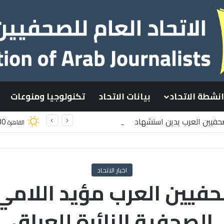
انشطة الاتحاد
بيانات الاتحاد
تكنولوجيا ومنوعات
لصحفيين العرب يدين استشهاد
30
القاهرة
لسطينيين باستهداف إسرائيلي وسط قطاع غزة
اخبار الاتحاد
حفيين العرب مؤيد اللامي
الصحفية الزائرة للعراق