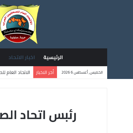
الرئيسية
اخبار الاتحاد
أخر الاخبار
الاتحاد العام ل
الخميس, أغسطس 6 2026
ثلاثة صحفيين ف
رئبس اتحاد الص