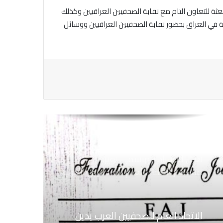
بكل قوة اغتيال الزميل ابراهيم عجاج
لبعثة للتعاون التام مع نقابة الصحفيين العراقيين وكذلك
المصور فى الوكالة العربية السورية
نية في العراق بحضور نقابة الصحفيين العراقيين ووسائل
للانباء سانا
الاتحاد العام للصحفيين العرب يتابع بكل
اهتمام الأوضاع الحالية فى ســوريــا
الاتحاد العام للصحفيين العرب يتضامن
مع نقابة الصحفيين اليمنيين فى عدن
ضد الإجراءات التعسفية من السلطات
اليمنية
نعي الاستاذ الهاشمي نويرة
مستشار الاتحاد العام للصحفيين العرب
الاتحاد العام للصحفيين العرب يدين