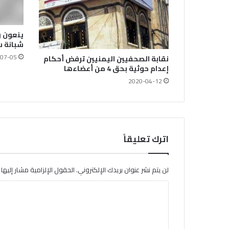
ينعون و
شبانة س
07-05
نقابة الصحفيين اليمنيين ترفض أحكام
إعدام حوثية بحق 4 من أعضاءها
2020-04-12
اترك تعليقاً
لن يتم نشر عنوان بريدك الإلكتروني.
الحقول الإلزامية مشار إليها ب
ا
ل
ت