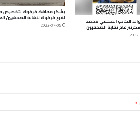
يشكر محافظ كركوك لتخصيص م
لفرع كركوك لنقابة الصحفيين الع
الد الكاتب الصحفي محمد
2022-07-05
كرتير عام نقابة الصحفيين
2022-
ـ
*