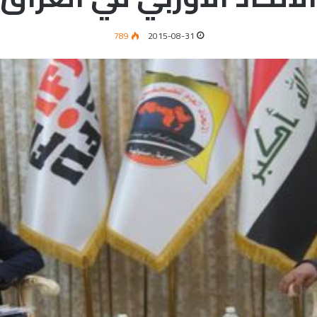
789
2015-08-31