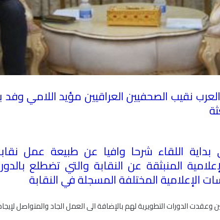
لعرب نقيب الصحفيين العراقيين مؤيد اللامي وفد بع
ثة
 بداية اللقاء شرحا وافيا عن طبيعة عمل نقابة
امية المنبثقة عن النقابة والتي تضطلع بالدو
ت الإعلامية المختلفة المسجلة في النقابة
ن وعقدت الدورات التطويرية لهم بالإضافة الى العمل الجاد والمتواصل لإيجا