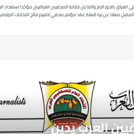
في العراق بالدور البارز والفاعل لنقابة الصحفيين العراقيين مؤكدا استعداد ا
المقبل معلنا عن نية البعثة عقد مؤتمر صحفي لتقييم نتائج اانتخابات البرلما
ة
فيين العرب يدين