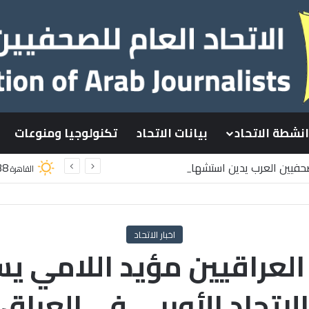
انشطة الاتحاد
بيانات الاتحاد
تكنولوجيا ومنوعات
لصحفيين العرب يدين استشهاد
38
القاهرة
لسطينيين باستهداف إسرائيلي وسط قطاع غزة
اخبار الاتحاد
لعراقيين مؤيد اللامي ي
الاتحاد الأوربي في العراق