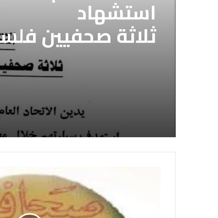
استشهاد
ثلاثة صحفيين فلس
إسرائيلي وسط قطا