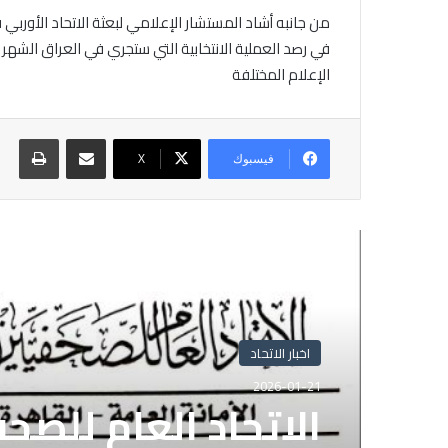
من جانبه أشاد المستشار الإعلامي لبعثة الاتحاد الأوربي 
في رصد العملية الانتخابية التي ستجري في العراق الشهر 
الإعلام المختلفة
مشاركة عبر البريد
طباع
فيسبوك
X
أقرأ التالي
اخبار الاتحاد
2026-01-21
الاتحاد العام للصح