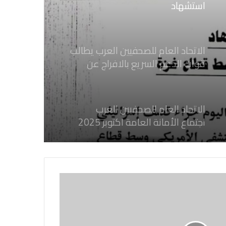
استشهاد
ثلاثة صحفيين فلسطينيين باستهداف
إسرائيلي وسط قطاع غزة
الاتحاد العام للصحفيين العرب يطالب
قوات الدعم السريع بالافراج عن
الصحفيين السودانيين المعتقلين لديها
فوراً
الاتحاد العام للصحفيين العرب
اجتماع الأمانة العامة اكتوبر 2025
الاتحاد العام للصحفيين العرب يدين
بكل قوة جرائم الاحتلال الصهيوني فى
غزة والتي نتج عنها اغتيال خمسة
صحفيين فلسطينيين
الاتحاد العام للصحفيين العرب يدين