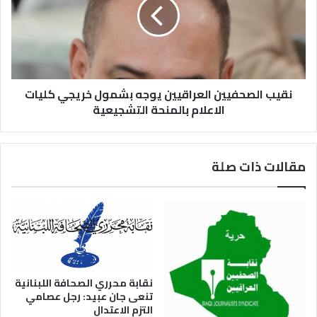
نقيب الصحفيين العراقيين يوجه بشمول خريجي كليات
الاعلام بالمنحة التشجيعية
مقالات ذات صلة
نقابة محرري الصحافة اللبنانية
تنعى جان عبيد: رجل عصامي
التزم الاعتدال