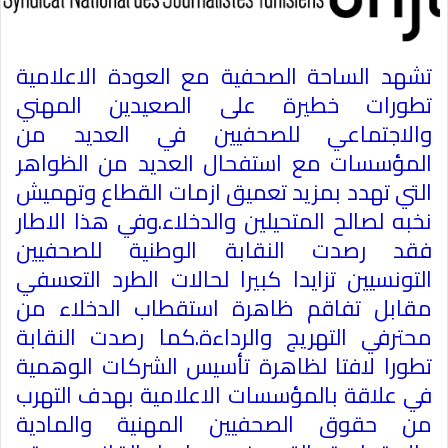
تشهد الساحة الصحفية مع العودة الاعلامية
تطورات خطيرة على الصعيدين المهني
والاجتماعي للصحفيين في العديد من
المؤسسات مع استفحال العديد من الظواهر
التي تهدد بمزيد تعميق ازمات القطاع وتهميش
نخبه لصالح المتحيلين والدخلاء.وفي هذا الاطار
فقد رصدت النقابة الوطنية للصحفيين
التونسيين تزايدا كبيرا لحالات الطرد التعسفي
مقابل تفاقم ظاهرة استقطاب الدخلاء من
محترفي التهريج والرداءة.كما رصدت النقابة
تطورا لافتا لظاهرة تأسيس الشركات الوهمية
في علاقة بالمؤسسات الاعلامية بهدف التهرب
من حقوق الصحفيين المهنية والمادية