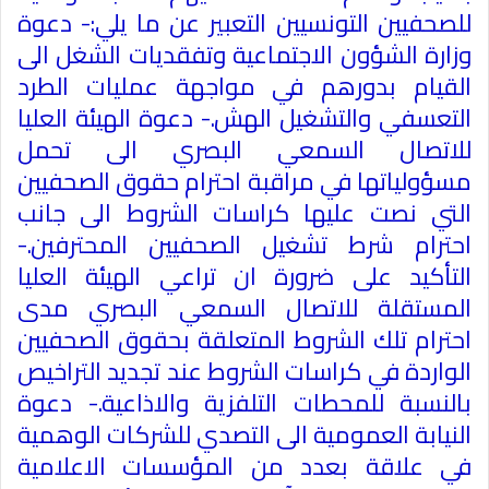
للصحفيين التونسيين التعبير عن ما يلي:- دعوة
وزارة الشؤون الاجتماعية وتفقديات الشغل الى
القيام بدورهم في مواجهة عمليات الطرد
التعسفي والتشغيل الهش.- دعوة الهيئة العليا
للاتصال السمعي البصري الى تحمل
مسؤولياتها في مراقبة احترام حقوق الصحفيين
التي نصت عليها كراسات الشروط الى جانب
احترام شرط تشغيل الصحفيين المحترفين.-
التأكيد على ضرورة ان تراعي الهيئة العليا
المستقلة للاتصال السمعي البصري مدى
احترام تلك الشروط المتعلقة بحقوق الصحفيين
الواردة في كراسات الشروط عند تجديد التراخيص
بالنسبة للمحطات التلفزية والاذاعية.- دعوة
النيابة العمومية الى التصدي للشركات الوهمية
في علاقة بعدد من المؤسسات الاعلامية