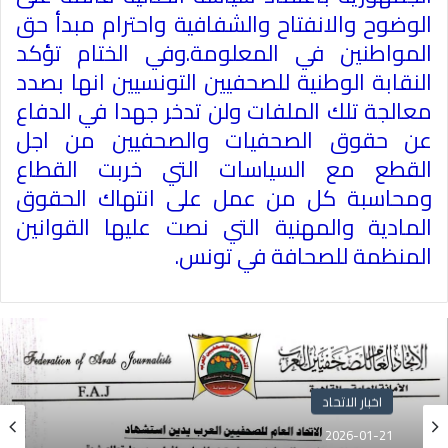
الوضوح والانفتاح والشفافية واحترام مبدأ حق
المواطنين في المعلومة.وفي الختام تؤكد
النقابة الوطنية للصحفيين التونسيين انها بصدد
معالجة تلك الملفات ولن تدخر جهدا في الدفاع
عن حقوق الصحفيات والصحفيين من اجل
القطع مع السياسات التي خربت القطاع
ومحاسبة كل من عمل على انتهاك الحقوق
المادية والمهنية التي نصت عليها القوانين
المنظمة للصحافة في تونس
.
اخبار الاتحاد
2026-01-21