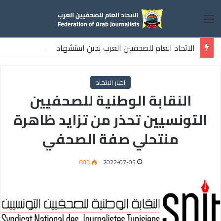
القائمة
الاتحاد العام للصحفيين العرب يدين استشهاد
ثلاثة صحفيين فلسطينيين باستهداف إسرائيلي وسط قطاع غزة
اخبار الاتحاد
النقابة الوطنية للصحفيين
التونسيين تحذر من تزايد ظاهرة
منتحلي صفة الصحفي
883
2022-07-05