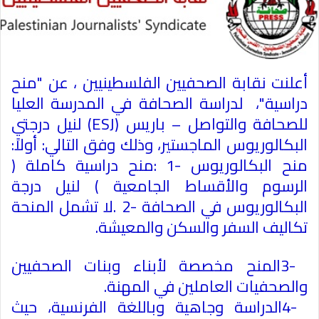
أعلنت نقابة الصحفيين الفلسطينيين ، عن "منح
دراسية"، لدراسة الصحافة في المدرسة العليا
للصحافة والتواصل – باريس
(ESJ)
لنيل درجتي
البكالوريوس الماجستير، وذلك وفق التالي
:
أولاً:
منح البكالوريوس
: 1-
منح دراسية كاملة (
الرسوم والأقساط الجامعية ) لنيل درجة
البكالوريوس في الصحافة
. 2-
لا تشمل المنحة
تكاليف السفر والسكن والمعيشة
.
3-
المنح مخصصة لأبناء وبنات الصحفيين
والصحفيات العاملين في المهنة
.
4-
الدراسة وجاهية وباللغة الفرنسية، حيث