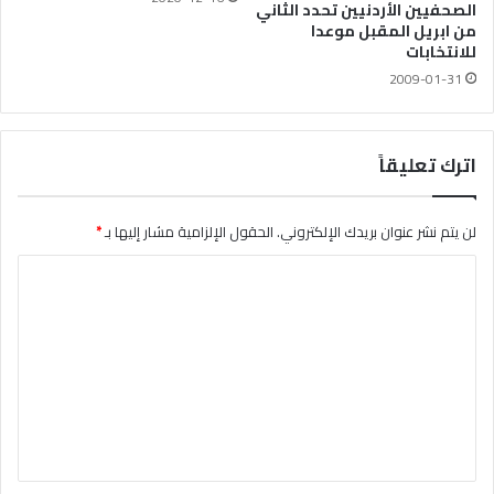
الصحفيين الأردنيين تحدد الثاني
من ابريل المقبل موعدا
للانتخابات
2009-01-31
اترك تعليقاً
لن يتم نشر عنوان بريدك الإلكتروني.
الحقول الإلزامية مشار إليها بـ
*
ا
ل
ت
ع
ل
ي
ق