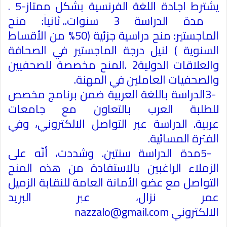
يشترط اجادة اللغة الفرنسية بشكل ممتاز
. 5-
مدة الدراسة 3 سنوات
.
. ثانياً: منح
الماجستير
:
منح دراسية جزئية (50% من الأقساط
السنوية ) لنيل درجة الماجستير في الصحافة
والعلاقات الدولية
. 2
المنح مخصصة للصحفيين
والصحفيات العاملين في المهنة
.
3-
الدراسة باللغة العربية ضمن برنامج مخصص
للطلبة العرب بالتعاون مع جامعات
عربية
.
الدراسة عبر التواصل الالكتروني، وفي
الفترة المسائية
.
5-
مدة الدراسة سنتين
.
وشددت، أنّه على
الزملاء الراغبين بالاستفادة من هذه المنح
التواصل مع عضو الأمانة العامة للنقابة الزميل
عمر نزال، عبر البريد
الالكتروني
nazzalo@gmail.com