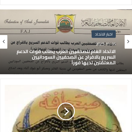
اخبار الاتحاد
2025-11-05
الاتحاد العام للصحفيين العرب يطالب قوات الدعم
السريع بالافراج عن الصحفيين السودانيين
المعتقلين لديها فوراً