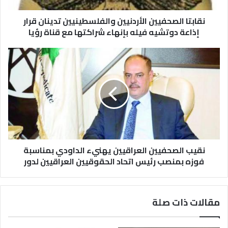
نقابتا الصحفيين الأردنيين والفلسطينيين تدينان قرار
إذاعة دوتشيه فيله بإنهاء شراكتها مع قناة رؤيا
نقيب الصحفيين العراقيين يهنيء الداودي بمناسبة
فوزه بمنصب رئيس اتحاد الحقوقيين العراقيين لدور
مقالات ذات صلة