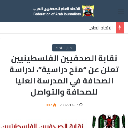
القائمة
الاتحاد العام للصحفيين العرب يطالب قوات الدعم السريع بالافراج عن الصحفيين السودانيين المعتقلين لديها فوراً
اخبار الاتحاد
نقابة الصحفيين الفلسطينيين
تعلن عن “منح دراسية”، لدراسة
الصحافة في المدرسة العليا
للصحافة والتواصل
882
2002-12-31