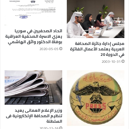
اتحاد الصحفيين في سوريا
يعزي الاسرة الصحفية العراقية
بوفاة الدكتور واثق الهاشمي
مجلس إدارة جائزة الصحافة
العربية يعتمد الأعمال الفائزة
2020-05-05
في الدورة 20
2003-10-31
وزير الإعلام العمانى يعيد
تنظيم الصحافة الإلكترونية فى
السلطنة
2020-12-16