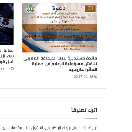
نقابة ا
760:
مائدة مستديرة ببيت الصحافة المغربى
قبل قوات
تناقش مسؤولية الإعلام في حماية
01-13
المآثر التاريخية
2017-04-18
اترك تعليقاً
لن يتم نشر عنوان بريدك الإلكتروني.
الحقول الإلزامية مشار إليها ب