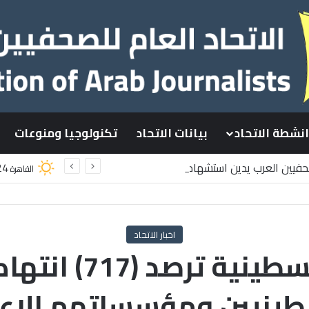
انشطة الاتحاد
بيانات الاتحاد
تكنولوجيا ومنوعات
صحفيين العرب يدين استشهاد
24
القاهرة
سطينيين باستهداف إسرائيلي وسط قطاع غزة
اخبار الاتحاد
وزارة الإعلام الف
طينيين ومؤسساتهم الإعل