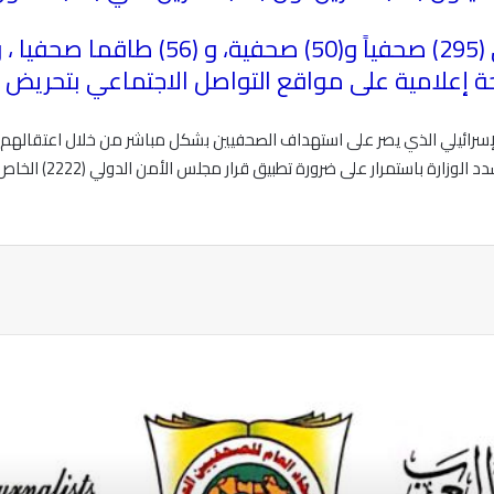
ل الإسرائيلي الذي يصر على استهداف الصحفيين بشكل مباشر من خلال اعتقال
لمنعهم من نقل الرواية
ة