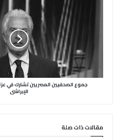
جموع الصحفيين المصريين تشارك في عزاء
الإبراشى
مقالات ذات صلة