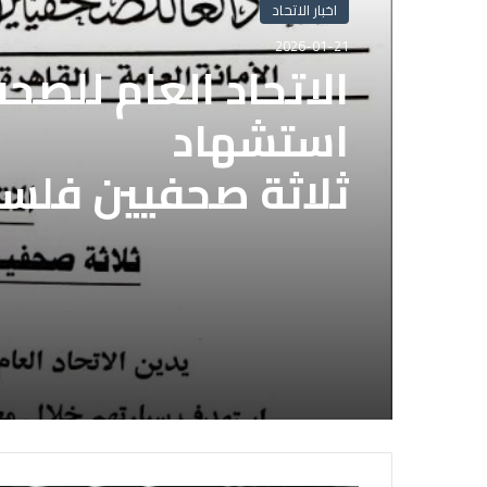
اخبار الاتحاد
2026-01-21
الاتحاد العام للصح
استشهاد
ثلاثة صحفيين فلس
إسرائيلي وسط قطا