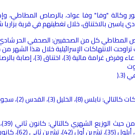
ور وكالة "وفا" وفا عواد، بالرصاص المطاطي، وإ
ن بالاختناق، خلال تغطيتهم في قرية بزاريا شمال غرب 
ص المطاطي كل من الصحفيين: الصحفي الحر شادي 
تراوحت الانتهاكات الإسرائيلية خلال هذا الشهر من 
 (3
).
قدس (2)، سجون الاحتلال (1)، رام الله (1