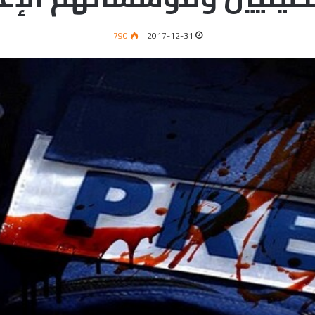
790
2017-12-31