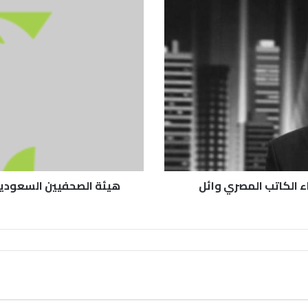
 الكاتب المصري وائل
هيئة الصحفيين السعوديي