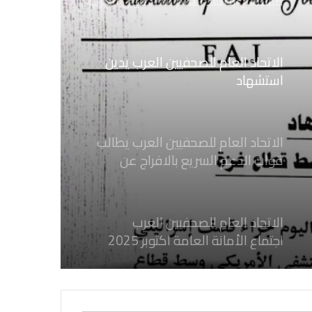
مستشار الاتحاد العام للصحفيين العرب
الاتحاد العام للصحفيين العرب يدين
استشهاد
ثلاثة صحفيين فلسطينيين باستهداف
إسرائيلي وسط قطاع غزة
الاتحاد العام للصحفيين العرب يطالب
قوات الدعم السريع بالافراج عن
الصحفيين السودانيين المعتقلين لديها
فوراً
الاتحاد العام للصحفيين العرب
اجتماع الأمانة العامة اكتوبر 2025
الاتحاد العام للصحفيين العرب يدين