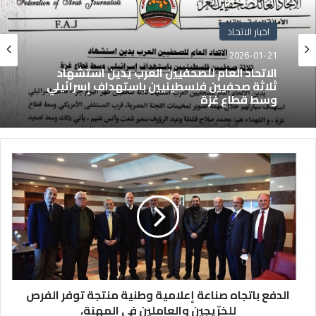
اخبار الاتحاد
2026-01-21
الاتحاد العام للصحفيين العرب يدين استشهاد
ثلاثة صحفيين فلسطينيين باستهداف إسرائيلي
وسط قطاع غزة
الدفع باتجاه صناعة إعلامية وطنية منتجة توفر الفرص
للخرّيجين والعاملين في المهنة،