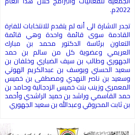
الجمعية للفعاليات والبرامج خلال هذا العام
2022م.
تجدر الاشارة الى أنه لم يتقدم للانتخابات للفترة
القادمة سوى قائمة واحدة وهي قائمة
التعاون برئاسة الدكتور محمد بن مبارك
العريمي وعضوية كل من سالم بن حمد
الجهوري وطالب بن سيف الضباري وخلفان بن
سعيد الحسني ويوسف بن عبدالكريم الهوتي
وسعيد بن ناصر النهدي ومصطفى بن خميس
المعمري وزينب بنت خميس الزدجالية وحامد بن
حمد القاسمي وراشد بن حميد الراشدي وأحمد
بن ثابت المحروقي وعبدالله بن سعيد الجهوري