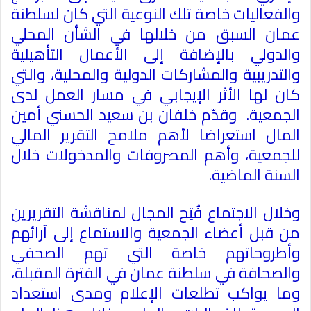
والفعاليات خاصة تلك النوعية التي كان لسلطنة
عمان السبق من خلالها في الشأن المحلي
والدولي بالإضافة إلى الأعمال التأهيلية
والتدريبية والمشاركات الدولية والمحلية، والتي
كان لها الأثر الإيجابي في مسار العمل لدى
الجمعية. وقدّم خلفان بن سعيد الحسني أمين
المال استعراضا لأهم ملامح التقرير المالي
للجمعية، وأهم المصروفات والمدخولات خلال
السنة الماضية.
وخلال الاجتماع فُتِح المجال لمناقشة التقريرين
من قبل أعضاء الجمعية والاستماع إلى آرائهم
وأطروحاتهم خاصة التي تهم الصحفي
والصحافة في سلطنة عمان في الفترة المقبلة،
وما يواكب تطلعات الإعلام ومدى استعداد