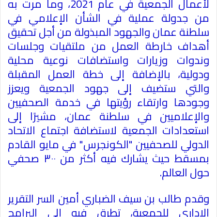
لأعمال الجمعية في عام 2021، وما مرت به
من جدولة عملية في الشأن الإعلامي في
سلطنة عمان والجهود المبذولة من أجل تحقيق
أهداف خارطة العمل من ملتقيات وجلسات
وندوات وزيارات واستضافات نوعية محلية
ودولية، بالإضافة إلى خطة العمل المقبلة
والتي ستضيف إلى جهود الجمعية ويعزز
وجودها وارتقاء رؤيتها في خدمة الصحفيين
والإعلاميين في سلطنة عمان، مشيرًا إلى
استعدادات الجمعية لاستضافة اجتماع الاتحاد
الدولي للصحفيين "الكونجرس" في مايو القادم
بمسقط حيث يشارك فيه أكثر من ٣٠٠ صحفي
حول العالم.
وقدم طالب بن سيف الضباري أمين السر التقرير
الإداري للجمعية، تطرق فيه إلى البرامج