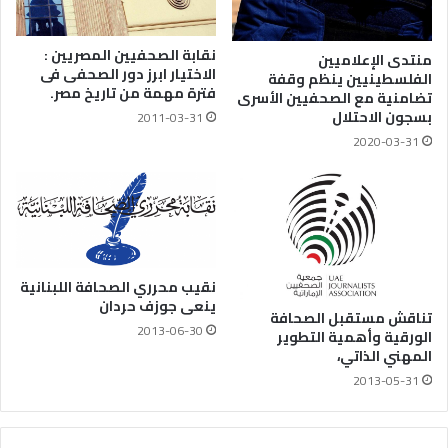
نقابة الصحفيين المصريين :
منتدى الإعلاميين
الاختيار ابرز دور الصحفى فى
الفلسطينيين ينظم وقفة
فترة مهمة من تاريخ مصر.
تضامنية مع الصحفيين الأسرى
بسجون الاحتلال
2011-03-31
2020-03-31
نقيب محرري الصحافة اللبنانية
ينعى جوزف حردان
تناقش مستقبل الصحافة
2013-06-30
الورقية وأهمية التطوير
المهني الذاتي،
2013-05-31