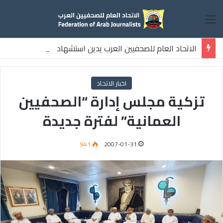
القائمة
الاتحاد العام للصحفيين العرب يدين استشهاد
ثلاثة صحفيين فلسطينيين باستهداف إسرائيلي وسط قطاع غزة
اخبار الاتحاد
تزكية مجلس إدارة “الصحفيين
العمانية” لفترة جديدة
941
2007-01-31