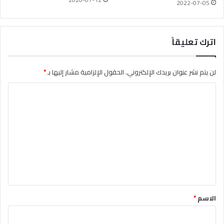
2022-07-05
اترك تعليقاً
لن يتم نشر عنوان بريدك الإلكتروني.
الحقول الإلزامية مشار إليها بـ
*
ا
ل
ت
ع
ل
ي
ق
*
الاسم
*