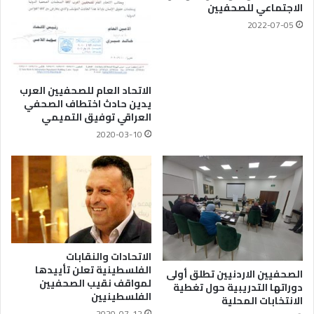
الاجتماعي للصحفيين
2022-07-05
الاتحاد العام للصحفيين العرب
يدين حادث اختطاف الصحفي
العراقي توفيق التميمي
2020-03-10
الاتحادات والنقابات
الفلسطينية تعلن تأييدها
الصحفيين الاردنيين تطلق أولى
لمواقف نقيب الصحفيين
دوراتها التدريبية حول تغطية
الفلسطينيين
الانتخابات المحلية
2020-07-12