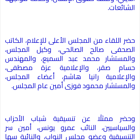
الشائعات
.
حضر اللقاء من المجلس الأعلى للإعلام، الكاتب
الصحفى صالح الصالحي، وكيل المجلس،
والمستشار محمد عبد السميع، والمهندس
حسام صقر، والإعلامية عزة مصطفى،
والإعلامية رانيا هاشم، أعضاء المجلس،
والمستشار محمود فوزى أمين عام المجلس
.
وحضر ممثلًا عن تنسيقية شباب الأحزاب
والسياسيين، النائب عمرو يونس، أمين سر
التنسيقية وعضو مجلس النواب، والنائبة سها