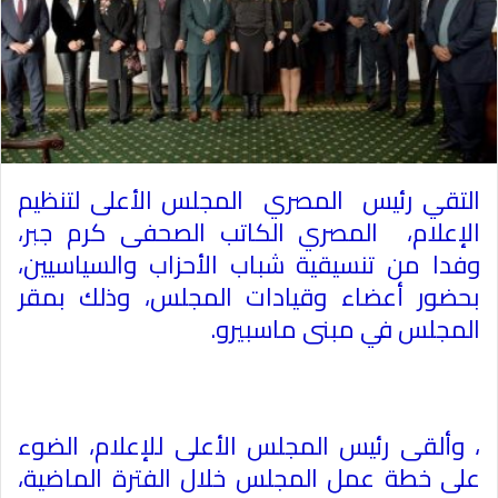
التقي رئيس المصري المجلس الأعلى لتنظيم
الإعلام، المصري الكاتب الصحفى كرم جبر،
وفدا من تنسيقية شباب الأحزاب والسياسيين،
بحضور أعضاء وقيادات المجلس، وذلك بمقر
المجلس في مبنى ماسبيرو
.
، وألقى رئيس المجلس الأعلى للإعلام، الضوء
على خطة عمل المجلس خلال الفترة الماضية،