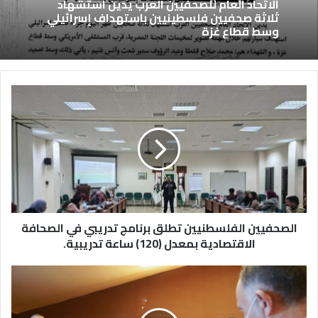
الاتحاد العام للصحفيين العرب يدين استشهاد
ثلاثة صحفيين فلسطينيين باستهداف إسرائيلي
وسط قطاع غزة
الصحفيين الفلسطنيين تطلق برنامج تدريبي في الصحافة
الاقتصادية بمعدل (120) ساعة تدريبية.