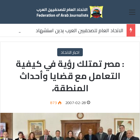
القائمة
الاتحاد العام للصحفيين العرب يدين استشهاد
ثلاثة صحفيين فلسطينيين باستهداف إسرائيلي وسط قطاع غزة
اخبار الاتحاد
: مصر تمتلك رؤية في كيفية
التعامل مع قضايا وأحداث
المنطقة،
873
2007-02-28