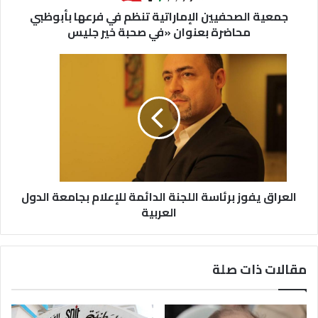
جمعية الصحفيين الإماراتية تنظم في فرعها بأبوظبي
محاضرة بعنوان «في صحبة خير جليس
العراق يفوز برئاسة اللجنة الدائمة للإعلام بجامعة الدول
العربية
مقالات ذات صلة