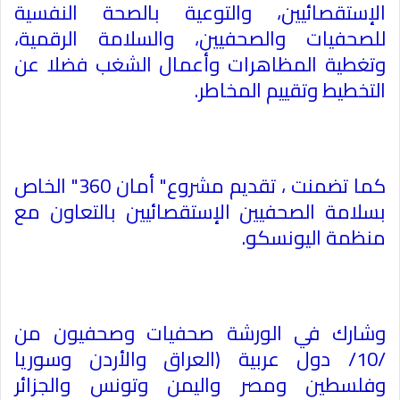
الإستقصائيين، والتوعية بالصحة النفسية
للصحفيات والصحفيين، والسلامة الرقمية،
وتغطية المظاهرات وأعمال الشغب فضلا عن
التخطيط وتقييم المخاطر
.
كما تضمنت ، تقديم مشروع" أمان 360" الخاص
بسلامة الصحفيين الإستقصائيين بالتعاون مع
منظمة اليونسكو
.
وشارك في الورشة صحفيات وصحفيون من
/10/ دول عربية (العراق والأردن وسوريا
وفلسطين ومصر واليمن وتونس والجزائر