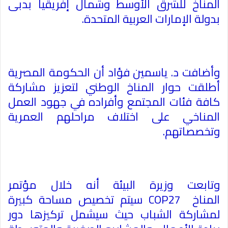
المناخ للشرق الأوسط وشمال إفريقيا بدبى
بدولة الإمارات العربية المتحدة
.
وأضافت د. ياسمين فؤاد أن الحكومة المصرية
أطلقت حوار المناخ الوطني لتعزيز مشاركة
كافة فئات المجتمع وأفراده في جهود العمل
المناخي على اختلاف مراحلهم العمرية
وتخصصاتهم
.
وتابعت وزيرة البيئة أنه خلال مؤتمر
المناخ
COP27
سيتم تخصيص مساحة كبيرة
لمشاركة الشباب حيث سيشمل تركيزها دور