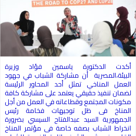
أكدت الدكتورة ياسمين فؤاد وزيرة
البيئة،المصرية أن مشاركة الشباب في جهود
العمل المناخي تمثل أحد المحاور الرئيسة
لضمان تنفيذ حقيقي يعتمد على مشاركة كافة
مكونات المجتمع وقطاعاته في العمل من أجل
المناخ فى ظل توجيهات فخامة رئيس
الجمهورية السيد عبدالفتاح السيسي بضرورة
انخراط الشباب بصفه خاصة فى مؤتمر المناخ