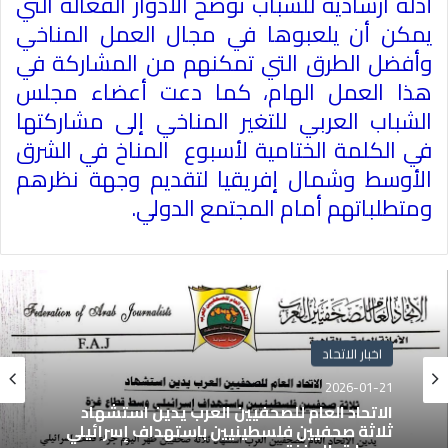
أدلة ارشادية للشباب توضح الأدوار الفعالة التي
يمكن أن يلعبوها في مجال العمل المناخي
وأفضل الطرق التي تمكنهم من المشاركة في
هذا العمل الهام، كما دعت أعضاء مجلس
الشباب العربي للتغير المناخي إلى مشاركتها
في الكلمة الختامية لأسبوع المناخ في الشرق
الأوسط وشمال إفريقيا لتقديم وجهة نظرهم
ومتطلباتهم أمام المجتمع الدولي
.
اخبار الاتحاد
2026-01-21
الاتحاد العام للصحفيين العرب يدين استشهاد
ثلاثة صحفيين فلسطينيين باستهداف إسرائيلي