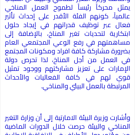
يمثل محركاً رئيساً لطموح العمل المناخي
عالمياً، كونهم الفئة الأقدر على إحداث تأثير
فعال عبر توظيف قدراتهم في إيجاد حلول
ابتكارية لتحديات تغير المناخ، بالإضافة إلى
مساهمتهم في رفع الوعي المجتمعي العام
بضرورة مشاركة كافة افراد ومكونات المجتمع
في العمل من أجل المناخ، لذا تحرص دولة
الإمارات على تعزيز مشاركتهم ووجود تمثيل
قوي لهم في كافة الفعاليات والأحداث
المرتبطة بالعمل البيئي والمناخي
.
وأشارت وزيرة البيئة الامارتية إلى أن وزارة التغير
المناخي والبيئة حرصت خلال الدورات الماضية