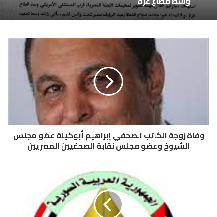
وسط قطاع غزة
وفاة زوجة الكاتب الصحفي إبراهيم أبوكيلة عضو مجلس
الشيوخ وعضو مجلس نقابة الصحفيين المصريين