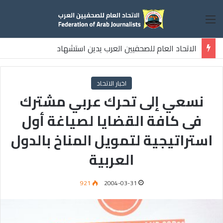
القائمة
الاتحاد العام للصحفيين العرب يدين استشهاد
ثلاثة صحفيين فلسطينيين باستهداف إسرائيلي وسط قطاع غزة
اخبار الاتحاد
نسعي إلى تحرك عربي مشترك
فى كافة القضايا لصياغة أول
استراتيجية لتمويل المناخ بالدول
العربية
921
2004-03-31