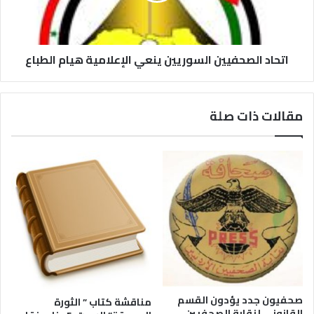
اتحاد الصحفيين السوريين ينعي الإعلامية هيام الطباع
مقالات ذات صلة
صحفيون جدد يؤدون القسم
مناقشة كتاب ” الثورة
القانوني لنقابة الصحفيين