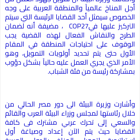
أجل المناخ عالمياً والمنطقة العربية على وجه
الخصوص سيمثل أحد القضايا الرئيسة التي سيتم
التركيز عليها في
COP27
، مضيفة أنه لضمان
الطرح والنقاش الفعال لهذه القضية يجب
الوقوف على احتياجات المنطقة في المقام
الأول حتى يتم تحديد أولويات التمويل، وهو
الأمر الذي يجري العمل عليه حالياً بشكل دؤوب
بمشاركة رئيسة من فئة الشباب
.
وأشارت وزيرة البيئة الى دور مصر الحالي من
خلال رئاستها لمجلس وزراء البيئة العرب والقائم
والسعي إلى تحرك عربي مشترك فى كافة
القضايا حيث يتم الآن إعداد وصياغة أول