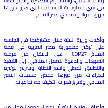
ريادة الأعمال، والمشاريع الصغيرة والمتوسطة
في تبني ممارسات الاستدامة التي تعزز بدورها
جهود مواجهة تحدي تغير المناخ
.
وأكدت وزيرة البيئة خلال مشاركتها في الجلسة
على تركيز جمهورية مصر العربية في قمة
المناخ
COP27
على الانتقال من مرحلة
التعهدات والدعوة للعمل المناخي، إلى التنفيذ
والتطبيق الفعلي واسع النطاق وسريع الوتيرة
لإجراءات من دورها خفض مسببات التغير
المناخي وتعزيز قدرات التكيف مع تداعياته
.
وأضافت وزيرة البيئة أن تمويل جهود العمل من