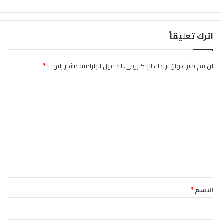
اترك تعليقاً
لن يتم نشر عنوان بريدك الإلكتروني.
الحقول الإلزامية مشار إليها بـ
*
ا
ل
ت
ع
ل
ي
ق
*
الاسم
*