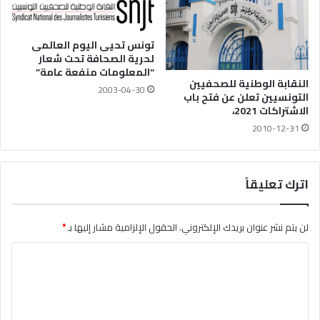
تونس تحيى اليوم العالمى
لحرية الصحافة تحت شعار
“المعلومات منفعة عامة”
النقابة الوطنية للصحفيين
2003-04-30
التونسيين تعلن عن فتح باب
الاشتراكات 2021،
2010-12-31
اترك تعليقاً
لن يتم نشر عنوان بريدك الإلكتروني.
الحقول الإلزامية مشار إليها بـ
*
ا
ل
ت
ع