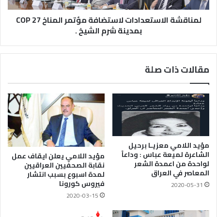
لمناقشة الاستعدادات لاستضافة مؤتمر المناخ COP 27
بمدينة شرم الشيخ .
مقالات ذات صلة
مؤيد اللامي معزيـا برحيل
الشاعرة لميعة عباس : وداعاً
مؤيد اللامي يعلن ايقاف عمل
لواحدة من اعمدة الشعر
نقابة الصحفيين العراقيين
المعاصر في العراق
لمدة اسبوع بسبب انتشار
فيروس كورونا
2020-05-31
2020-03-15