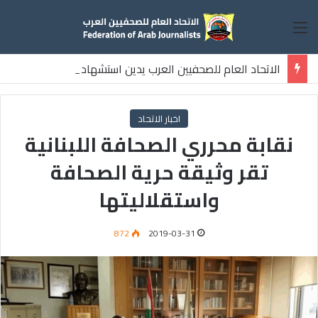
القائمة
الاتحاد العام للصحفيين العرب يدين استشهاد
ثلاثة صحفيين فلسطينيين باستهداف إسرائيلي وسط قطاع غزة
اخبار الاتحاد
نقابة محرري الصحافة اللبنانية
تقر وثيقة حرية الصحافة
واستقلاليتها
872
2019-03-31