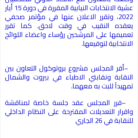
عشية الانتخابات النيابية المقررة في دورة 15 أيار
2022، وتقرر الاعلان عنها في مؤتمر صحفي
يعقده النقيب في وقت لاحق. كما تقرر
تعميمها على المرشحين رؤساء واعضاء اللوائح
الانتخابية لتوقيعها
.
–
أقر المجلس مشروع بروتوكول التعاون بين
النقابة ونقابتي الاطباء في
بيروت
والشمال
تمهيداً للبت به معهما
.
–
قرر المجلس عقد جلسة خاصة لمناقشة
واقرار التعديلات المقترحة على النظام الداخلي
للنقابة في 26 الجاري
.