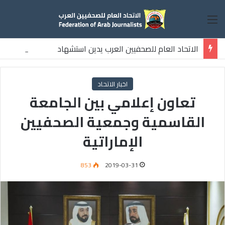
القائمة
الاتحاد العام للصحفيين العرب يدين استشهاد
ثلاثة صحفيين فلسطينيين باستهداف إسرائيلي وسط قطاع غزة
اخبار الاتحاد
تعاون إعلامي بين الجامعة
القاسمية وجمعية الصحفيين
الإماراتية
853
2019-03-31