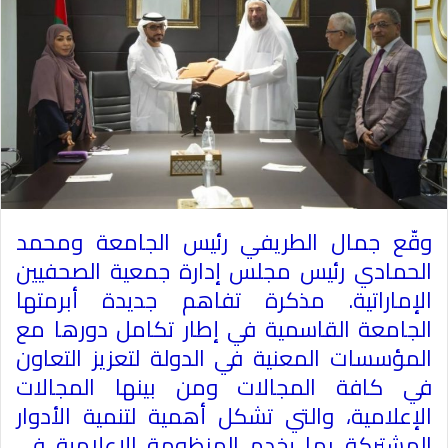
وقّع جمال الطريفي رئيس الجامعة ومحمد
الحمادي رئيس مجلس إدارة جمعية الصحفيين
الإماراتية
.
مذكرة تفاهم جديدة أبرمتها
الجامعة القاسمية في إطار تكامل دورها مع
المؤسسات المعنية في الدولة لتعزيز التعاون
في كافة المجالات ومن بينها المجالات
الإعلامية، والتي تشكل أهمية لتنمية الأدوار
المشتركة بما يخدم المنظومة الإعلامية في