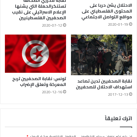
نقابة محرّري الصحافة
الاحتلال يشن حربا على
تستنكرالحملة التي يشنها
المحتوى الفلسطيني على
الإعلام الاسرائيلي على نقيب
مواقع التواصل الاجتماعي
الصحفيين الفلسطينيين
2020-01-19
2020-07-12
تونس: نقابة الصحفيين تربح
نقابة الصحفيين تدين تصاعد
المعركة وتعلق الإضراب
استهداف الاحتلال للصحفيين
2020-12-16
2017-12-13
اترك تعليقاً
لن يتم نشر عنوان بريدك الإلكتروني.
الحقول الإلزامية مشار إليها بـ
*