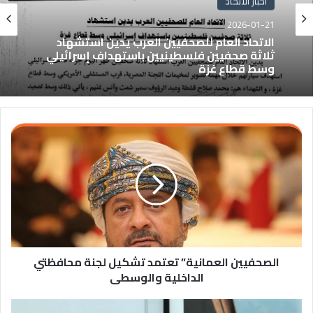
اخبار الاتحاد
2026-01-21
الاتحاد العام للصحفيين العرب يدين استشهاد
ثلاثة صحفيين فلسطينيين باستهداف إسرائيلي
وسط قطاع غزة
الصحفيين العمانية” تعتمد تشكيل لجنة محافظتي
الداخلية والوسطى