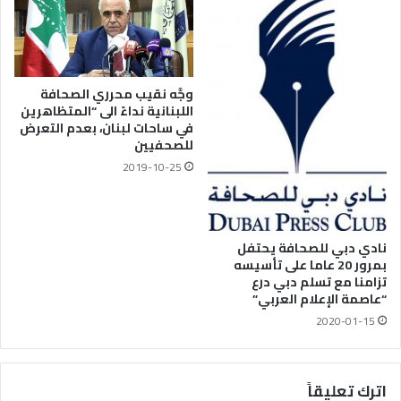
وجَّه نقيب محرري الصحافة
اللبنانية نداءً الى “المتظاهرين
في ساحات لبنان، بعدم التعرض
للصحفيين
2019-10-25
نادي دبي للصحافة يحتفل
بمرور 20 عاما على تأسيسه
تزامنا مع تسلم دبي درع
“عاصمة الإعلام العربي”
2020-01-15
اترك تعليقاً