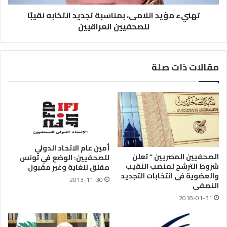
تهنيء مؤيد اللامى، بمناسبة تجديد انتخابه نقيبًا
للصحفيين العراقيين
مقالات ذات صلة
أمين عام الاتحاد الدولي
الصحفيين المصريين ” تعلن
للصحفيين: الوضع في تونس
شروط الترشح لمنصب النقيب
مقلق للغاية وغير مقبول
والعضوية فى انتخابات التجديد
2013-11-30
النصفى
2018-01-31