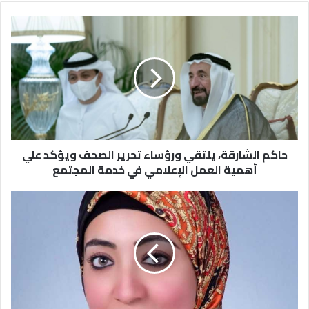
حاكم الشارقة، يلتقي ورؤساء تحرير الصحف ويؤكد علي
أهمية العمل الإعلامي في خدمة المجتمع