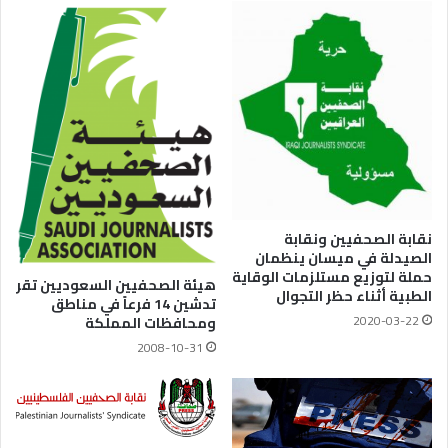
نقابة الصحفيين ونقابة
الصيدلة في ميسان ينظمان
حملة لتوزيع مستلزمات الوقاية
هيئة الصحفيين السعوديين تقر
الطبية أثناء حظر التجوال
تدشين 14 فرعاً في مناطق
2020-03-22
ومحافظات المملكة
2008-10-31