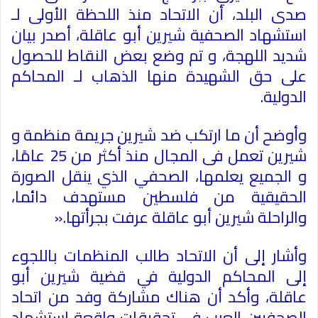
صدى البلد، أن الاتحاد منذ اللحظة الأولى لـ
استشهاد الصحفية شيرين أبو عاقلة، أصدر بيان
شديد اللهجة، و تم وضع بعض النقاط للحصول
على حق الشهيدة منها الذهاب لـ المحاكم
الدولية
.
وأوضح أن ما ارتكب ضد شيرين جريمة منظمة و
شيرين تعمل فى المجال منذ أكثر من 25 عامًا،
و الجميع يعلمها، الصحفي الذي ينقل الصورة
الحقيقية من فلسطين مستهدف دائما،
والراحلة شيرين أبو عاقلة عرفت بجرأتها
».
وأشار إلى أن الاتحاد طالب المنظمات باللجوء
إلى المحاكم الدولية في قضية شيرين أبو
عاقلة، وأكد أن هناك مشاركة وفد من اتحاد
الصحفيين العرب في تحقيقات واقعة استشهاد