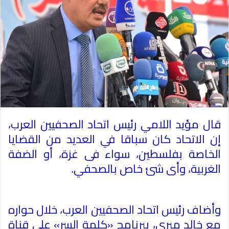
قال مؤيد اللامي رئيس اتحاد الصحفيين العرب،
إن الاتحاد كان سباقا في العديد من القضايا
الخاصة بفلسطين، سواء فى غزة، أو الضفة
الغربية، وأى شئ خاص بالصحفي
.
وأضاف رئيس اتحاد الصحفيين العرب، خلال حواره
مع خالد ميري، ببرنامج «كلمة السر» على قناة