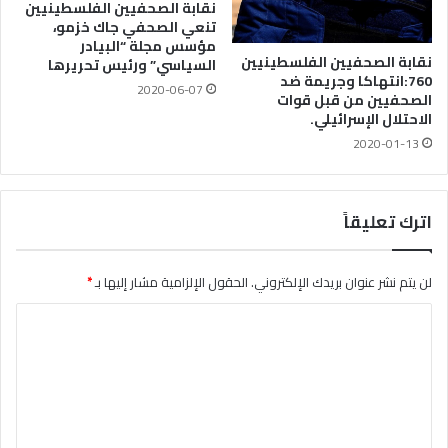
نقابة الصحفيين الفلسطينيين
تنعي الصحفي جاك خزمو،
مؤسس مجلة “البيادر
نقابة الصحفيين الفلسطينيين
السياسي” ورئيس تحريرها
760:انتهاكا وجريمة ضد
2020-06-07
الصحفيين من قبل قوات
الاحتلال الإسرائيلي.
2020-01-13
اترك تعليقاً
لن يتم نشر عنوان بريدك الإلكتروني.
الحقول الإلزامية مشار إليها بـ
*
ا
ل
ت
ع
ل