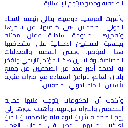
الصحفية وخصوصيتهم الإنسانية.
وأعربت الفرنسية دومنيك بدالي رئيسة الاتحاد
الدولي للصحفيين -في كلمتها، عن شكرها
وتقديرها لحكومة سلطنة عمان ممثلة
بجمعية الصحفيين العمانية على استضافتها
هذا المؤتمر، وحسن التنظيم والفعاليات
المصاحبة، وقالت إن هذا المؤتمر تاريخي ونفخر
به، لضمه أكبر عدد من الصحفيين من جميع
بلدان العالم، وتزامن انعقاده مع اقتراب مئوية
تأسيس الاتحاد الدولي للصحفيين.
وأكدت أن الحكومات يتوجب عليها حماية
الصحفيين واحترام حرياتهم، وأهدت فوزها إلى
روح الصحفية شرين أبوعاقلة وللصحفيين الذين
تعرضت حياتهم للخطر في ميدان العمل