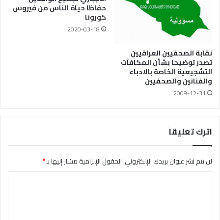
حفاظا حياة الناس من فيروس
كورونا
2020-03-18
نقابة الصحفيين العراقيين
تصدر توضيحا بشأن المكافآت
التشجيعية الخاصة بالادباء
والفنانين والصحفيين
2009-12-31
اترك تعليقاً
لن يتم نشر عنوان بريدك الإلكتروني.
الحقول الإلزامية مشار إليها بـ
*
ا
ل
ت