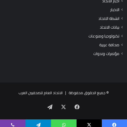
اخبار الاتحاد
الاخبار
انشطة الاتحاد
بيانات الاتحاد
تكنولوجيا ومنوعات
صحافة عربية
مؤتمرات وندوات
© جميع الحقوق محفوظة |
الاتحاد العام للصحفيين العرب
X
فيسبوك
تيلقرام