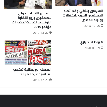
السيسي يلتقي وفد اتحاد
وفد عن الاتحاد الدولي
الصحفيين العرب باحتفالات
للصحفيين يزور النقابة
يوبيله الذهبى
التونسيه لتباحث تحضيرا ت
2014-10-20
مؤتمر 2019
2017-12-20
هبوط اضطراري..
2020-08-09
الصحف البريطانية تحتجب
بمناسبة عيد الميلاد
2016-12-25