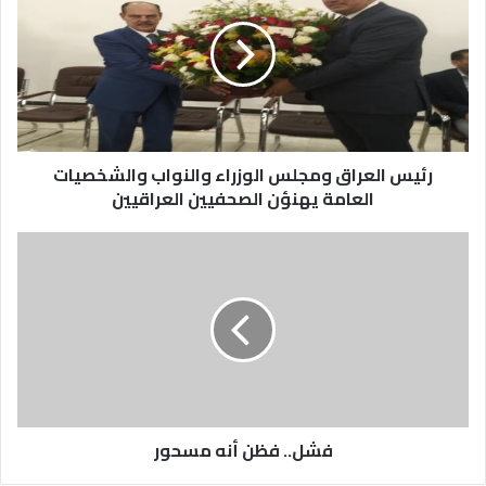
رئيس العراق ومجلس الوزراء والنواب والشخصيات
العامة يهنؤن الصحفيين العراقيين
فشل.. فظن أنه مسحور