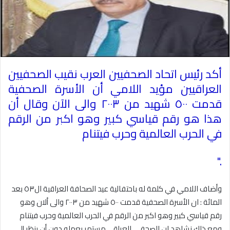
أكد رئيس اتحاد الصحفيين العرب نقيب الصحفيين
العراقيين مؤيد اللامي أن الأسرة الصحفية
قدمت ٥٠٠ شهيد من ٢٠٠٣ والى الآن وقال أن
هذا هو رقم قياسي كبير وهو اكبر من الرقم
في الحرب العالمية وحرب فيتنام
".
وأضاف اللامي في كلمة له باحتفالية عيد الصحافة العراقية ال٥٣ بعد
المائة : ان الأسرة الصحفية قدمت ٥٠٠ شهيد من ٢٠٠٣ والى ألان وهو
رقم قياسي كبير وهو اكبر من الرقم في الحرب العالمية وحرب فيتنام
ومع ذلك نشاهد ان الصحفي العراقي مستمر بعمله دون أن ينظر إلى