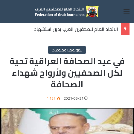
القائمة
الاتحاد العام للصحفيين العرب يدين استشهاد
ثلاثة صحفيين فلسطينيين باستهداف إسرائيلي وسط قطاع غزة
تكنولوجيا ومنوعات
في عيد الصحافة العراقية تحية
لكل الصحفيين ولأرواح شهداء
الصحافة
1٬137
2021-05-31