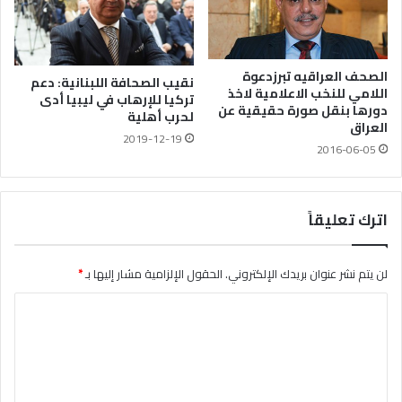
الصحف العراقيه تبرزدعوة
نقيب الصحافة اللبنانية: دعم
اللامي للنخب الاعلامية لاخذ
تركيا للإرهاب في ليبيا أدى
دورها بنقل صورة حقيقية عن
لحرب أهلية
العراق
2019-12-19
2016-06-05
اترك تعليقاً
لن يتم نشر عنوان بريدك الإلكتروني.
الحقول الإلزامية مشار إليها بـ
*
ا
ل
ت
ع