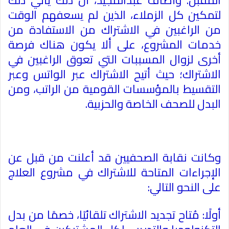
لتمكين كل الزملاء، الذين لم يسعفهم الوقت
من الراغبين في الاشتراك من الاستفادة من
خدمات المشروع، على ألا يكون هناك فرصة
أخرى لزوال المسببات التي تعوق الراغبين في
الاشتراك؛ حيث أتيح الاشتراك عبر الواتس وعبر
التقسيط بالمؤسسات القومية من الراتب، ومن
البدل للصحف الخاصة والحزبية
.
وكانت نقابة الصحفيين قد أعلنت من قبل عن
الإجراءات المتاحة للاشتراك في مشروع العلاج
على النحو التالي
:
أولًا: مُتاح تجديد الاشتراك تلقائيًا، خصمًا من بدل