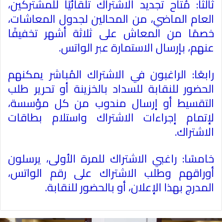
ثالثًا: مُتاح تجديد الاشتراك تلقائيًا للمشتركين،
العام الماضي، من المحالين لجدول المعاشات،
خصمًا من المعاش على ثلاثة أشهر تخفيفًا
عنهم، بإرسال الاستمارة عبر الواتس
.
رابعًا: الراغبون في الاشتراك المُباشر يمكنهم
الحضور للنقابة للسداد بالخزينة أو تحرير طلب
التقسيط أو إرسال مندوب من كل مؤسسة،
لإتمام إجراءات الاشتراك واستلام بطاقات
الاشتراك
.
خامسًا: راغبي الاشتراك للمرة الأولى، يرسلون
أوراقهم وطلب الاشتراك على رقم الواتس،
المدرج بهذا الإعلان، أو بالحضور للنقابة
.