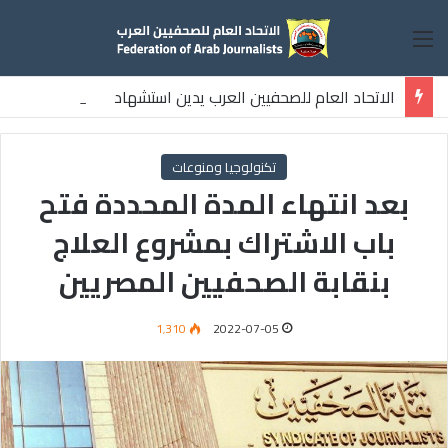
القائمة
الاتحاد العام للصحفيين العرب يدين استشهاد
ثلاثة صحفيين فلسطينيين باستهداف إسرائيلي وسط قطاع غزة
تكنولوجيا ومنوعات
بعد انتهاء المدة المحددة فتح
باب الاشتراك بمشروع العلاج
بنقابة الصحفيين المصريين
1٬310
2022-07-05