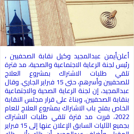
أعلن
أيمن عبدالمجيد وكيل نقابة الصحفيين
،
رئيس لجنة الرعاية الاجتماعية والصحية، مد فترة
تلقي طلبات الاشتراك
بمشروع العلاج
للصحفيين
وأسرهم، حتى 15 فبراير الجاري
.
وقال
عبدالمجيد، إن لجنة الرعاية الصحية والاجتماعية
بنقابة الصحفيين، وبناءً على قرار مجلس النقابة
الخاص بفتح باب الاشتراك بمشروع العلاج للعام
2022، قررت مد فترة تلقي طلبات الاشتراك
بجميع الآليات السابق الإعلان عنها إلى 15 فبراير
المقبل
.
وأضاف عبدالمجيد، أن ذلك يأتي ذلك