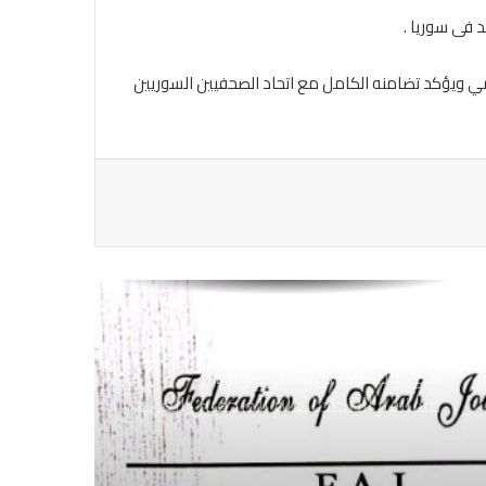
الاتحاد العام للصحفيين العرب يتضامن
مع الزميل الهاشمي نويرة ويطالب
 فى سوريا .
السلطات التونسية بالكف عن تتبع
للصحفيين
امي ويؤكد تضامنه الكامل مع اتحاد الصحفيين السوريين
الاتحاد العام للصحفيين العرب يدين
بكل قوة الهجوم الإجرامي الصهيوني
على الصحفيين فى لبنان
الاتحاد العام للصحفيين العرب يدين
بكل قوة الجرائم التي يرتكبها العدو
الصهيوني ضد الصحفيين فى سوريا
ولبنان وفلسطين
نعي الاستاذ الهاشمي نويرة
مستشار الاتحاد العام للصحفيين العرب