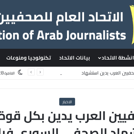
انشطة الاتحاد
بيانات الاتحاد
تكنولوجيا ومنوعات
صحفيين العرب يدين استشهاد
28
القاهرة
سطينيين باستهداف إسرائيلي وسط قطاع غزة
الاخبار
فيين العرب يدين بكل قوة 
شهاد الصحفي السوري فر