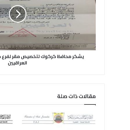
يشكر محافظ كركوك لتخصيص مقر لفرع كر
العراقيين
مقالات ذات صلة