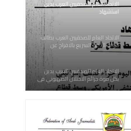
الاتحاد العام للصحفيين العرب يدين
استشهاد
ثلاثة صحفيين فلسطينيين باستهداف
إسرائيلي وسط قطاع غزة
الاتحاد العام للصحفيين العرب يطالب
قوات الدعم السريع بالافراج عن
الصحفيين السودانيين المعتقلين لديها
فوراً
الاتحاد العام للصحفيين العرب يدين
بكل قوة جرائم الاحتلال الصهيوني فى
غزة والتي نتج عنها اغتيال خمسة
صحفيين فلسطينيين
الاتحاد العام للصحفيين العرب يدين
بكل قوة اغتيال الزميل ابراهيم عجاج
المصور فى الوكالة العربية السورية
للانباء سانا