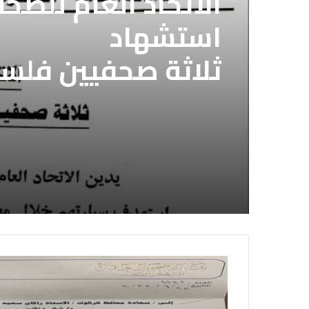
الاتحاد العام للصح
استشهاد
ثلاثة صحفيين فلس
إسرائيلي وسط قطا