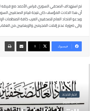
تم استهداف الصحفي السوري فراس الأحمد مع فريقه الص
أن هذا الحادث المؤسف كان نتيجة قيام الصحفيين السوري
ويدعو الاتحاد العام للصحفيين العرب كافة المنظمات الإ
والى ضرورة عدم إفلات المجرمين والإرهابيين من العقاب
مشاركة عبر البريد
طباع
فيسبوك
X
أقرأ التالي
اخبار الاتحاد
2026-01-21