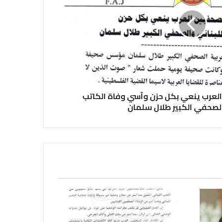
الاتحاد العام للصحفيين العرب يتضامن
مع نقابة الصحفيين اليمنيين فى عدن
ضد الإجراءات التعسفية من السلطات
اليمنية
اتحاد الصحفيين العرب يتسلم مقره
الجديد بالقاهرة
 العرب ينعي بكل حزن وآسي وفاة الكاتب
الصحفي الكبير طلال سلمان
الاتحاد العام للصحفيين العرب يتضامن
مع الزميل الهاشمي نويرة ويطالب
السلطات التونسية بالكف عن تتبع
للصحفيين
الاتحاد العام للصحفيين العرب يدين
بكل قوة الهجوم الإجرامي الصهيوني
على الصحفيين فى لبنان