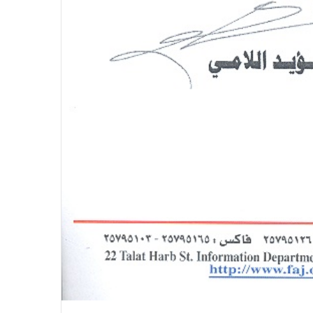
الاتحاد العام للصحفيين العرب يتضامن
مع نقابة الصحفيين اليمنيين فى عدن
ضد الإجراءات التعسفية من السلطات
اليمنية
اتحاد الصحفيين العرب يتسلم مقره
الجديد بالقاهرة