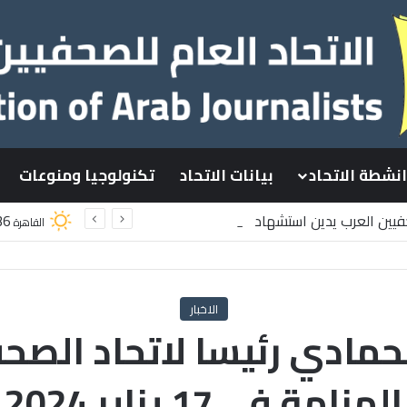
انشطة الاتحاد
بيانات الاتحاد
تكنولوجيا ومنوعات
حفيين العرب يدين استشهاد
36
القاهرة
طينيين باستهداف إسرائيلي وسط قطاع غزة
الاخبار
حمادي رئيسا لاتحاد الصحف
المنامة في 17 يناير 2024