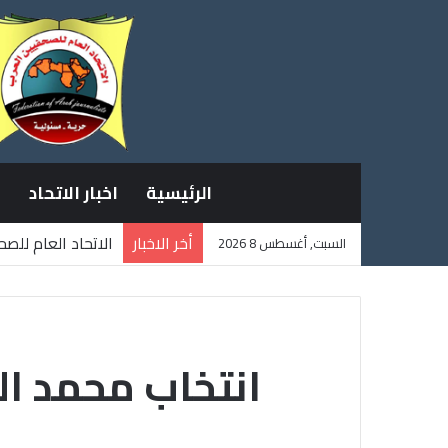
الرئيسية
اخبار الاتحاد
أخر الاخبار
الاتحاد العام للص
السبت, أغسطس 8 2026
ثلاثة صحفيين فلس
انتخاب محمد ال