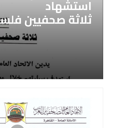
الاتحاد العام للصح
قوات الدعم السريع 
الاتحاد العام للصح
الصحفيين السوداني
استشهاد
لديها فوراً
ثلاثة صحفيين فلس
إسرائيلي وسط قطا