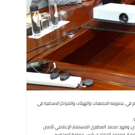
ضم في عضويته الجمعيات والهيئات والمراكز الصحفية في
.
يين، وفهد محمد المطيري المستشار الإعلامي لأمين
كويتية، ومحمد الحمادي رئيس جمعية الصحفيين