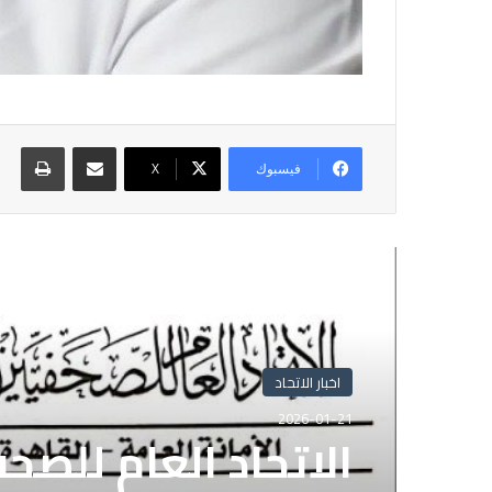
مشاركة عبر البريد
طباع
فيسبوك
X
أقرأ التالي
اخبار الاتحاد
اخبار الاتحاد
2025-11-05
2026-01-21