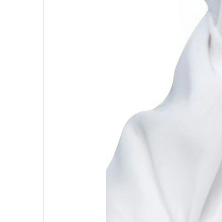
الاتحاد العام للصحفيين العرب يتضامن
مع نقابة الصحفيين اليمنيين فى عدن
ضد الإجراءات التعسفية من السلطات
اليمنية
اتحاد الصحفيين العرب يتسلم مقره
الجديد بالقاهرة
الاتحاد العام للصحفيين العرب يتضامن
مع الزميل الهاشمي نويرة ويطالب
السلطات التونسية بالكف عن تتبع
للصحفيين
الاتحاد العام للصحفيين العرب يدين
بكل قوة الهجوم الإجرامي الصهيوني