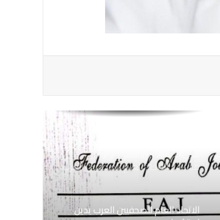
على الصحفيين فى لبنان
الاتحاد العام للصحفيين العرب يدين
بكل قوة الجرائم التي يرتكبها العدو
الصهيوني ضد الصحفيين فى سوريا
ولبنان وفلسطين
نعي الاستاذ الهاشمي نويرة
مستشار الاتحاد العام للصحفيين العرب
الاتحاد العام للصحفيين العرب يدين
استشهاد
ثلاثة صحفيين فلسطينيين باستهداف
إسرائيلي وسط قطاع غزة
الاتحاد العام للصحفيين العرب يطالب