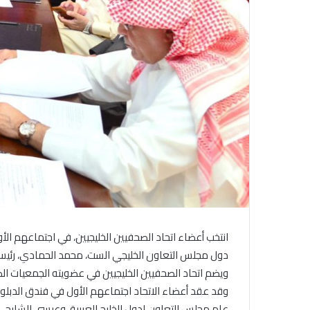
انتخب أعضاء اتحاد الصحفيين الخليجيين، في اجتماعهم ال
دول مجلس التعاون الخليجي الست، محمد الحمادي، رئيس جم
ويضم اتحاد الصحفيين الخليجيين في عضويته الجمعيات الص
وقد عقد أعضاء الاتحاد اجتماعهم الأول في فندق الدبل
عام مجلس التعاون لدول الخليج العربية، وعيسى الشايجي