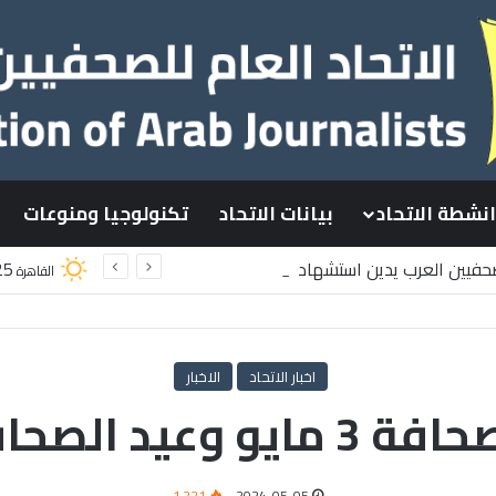
انشطة الاتحاد
بيانات الاتحاد
تكنولوجيا ومنوعات
لصحفيين العرب يدين استشهاد
25
القاهرة
لسطينيين باستهداف إسرائيلي وسط قطاع غزة
اخبار الاتحاد
الاخبار
ة العربية 6 مايو
1٬221
2024-05-05