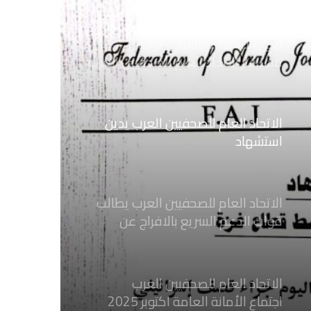
مستشار الاتحاد العام للصحفيين العرب
الاتحاد العام للصحفيين العرب يدين
استشهاد
ثلاثة صحفيين فلسطينيين باستهداف
إسرائيلي وسط قطاع غزة
الاتحاد العام للصحفيين العرب يطالب
قوات الدعم السريع بالافراج عن
الصحفيين السودانيين المعتقلين لديها
فوراً
الاتحاد العام للصحفيين العرب
اجتماع الأمانة العامة اكتوبر 2025