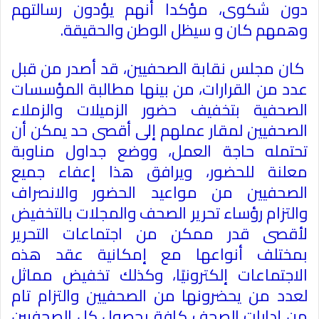
دون شكوى، مؤكدا أنهم يؤدون رسالتهم
وهمهم كان و سيظل الوطن والحقيقة
.
كان مجلس نقابة الصحفيين، قد أصدر من قبل
عدد من القرارات، من بينها مطالبة المؤسسات
الصحفية بتخفيف حضور الزميلات والزملاء
الصحفيين لمقار عملهم إلى أقصى حد يمكن أن
تحتمله حاجة العمل، ووضع جداول مناوبة
معلنة للحضور، ويرافق هذا إعفاء جميع
الصحفيين من مواعيد الحضور والانصراف
والتزام رؤساء تحرير الصحف والمجلات بالتخفيض
لأقصى قدر ممكن من اجتماعات التحرير
بمختلف أنواعها مع إمكانية عقد هذه
الاجتماعات إلكترونيًا، وكذلك تخفيض مماثل
لعدد من يحضرونها من الصحفيين والتزام تام
من إدارات الصحف كافة بحصول كل الصحفيين