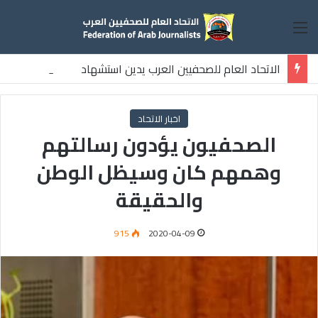
القائمة
الاتحاد العام للصحفيين العرب يدين استشهاد
ثلاثة صحفيين فلسطينيين باستهداف إسرائيلي وسط قطاع غزة
اخبار الاتحاد
الصحفيون يؤدون رسالتهم
وهمهم كان وسيظل الوطن
والحقيقة
915
2020-04-09