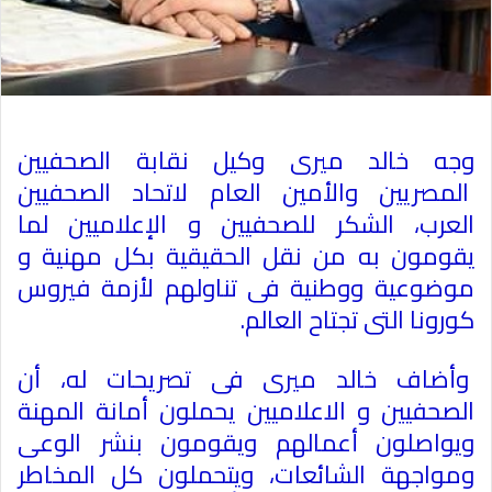
وجه خالد ميرى وكيل نقابة الصحفيين
المصريين والأمين العام لاتحاد الصحفيين
العرب، الشكر للصحفيين و الإعلاميين لما
يقومون به من نقل الحقيقية بكل مهنية و
موضوعية ووطنية فى تناولهم لأزمة فيروس
كورونا التى تجتاح العالم
.
وأضاف خالد ميرى فى تصريحات له، أن
الصحفيين و الاعلاميين يحملون أمانة المهنة
ويواصلون أعمالهم ويقومون بنشر الوعى
ومواجهة الشائعات، ويتحملون كل المخاطر