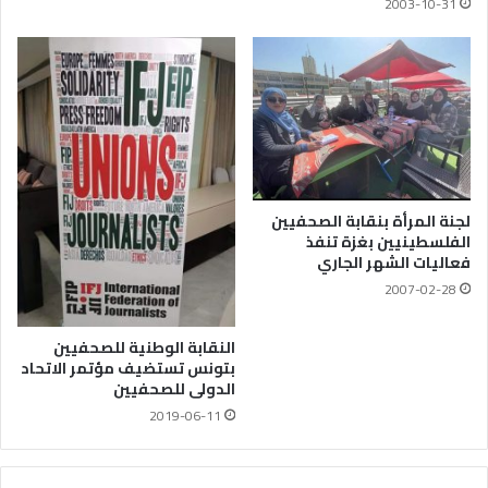
2003-10-31
لجنة المرأة بنقابة الصحفيين
الفلسطينيين بغزة تنفذ
فعاليات الشهر الجاري
2007-02-28
النقابة الوطنية للصحفيين
بتونس تستضيف مؤتمر الاتحاد
الدولى للصحفيين
2019-06-11