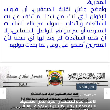
المصرية
.
وأوضح وكيل نقابة الصحفيين، أن قنوات
الإخوان التي تبث من تركيا لم تكف عن بث
الشائعات والأكاذيب سواء عبر تلك الشاشات
المحرضة أو عبر مواقع التواصل الاجتماعى، إلا
أن هذه الشائعات لم يعد لها أي قيمة لأن
المصريين أصبحوا على وعى بما يحدث حولهم
.
اخبار الاتحاد
2026-01-21
الاتحاد العام للصحفيين العرب يدين استشهاد
ثلاثة صحفيين فلسطينيين باستهداف إسرائيلي