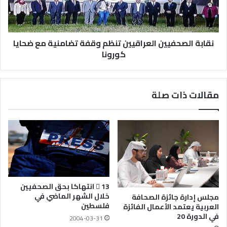
نقابة الصحفيين العراقيين تنظم وقفة تضامنية مع ضحايا
كورونا
مقالات ذات صلة
 13 انتهاكا بحق الصحفيين
خلال الشهر الماضي في
مجلس إدارة جائزة الصحافة
فلسطين
العربية يعتمد الأعمال الفائزة
في الدورة 20
2004-03-31