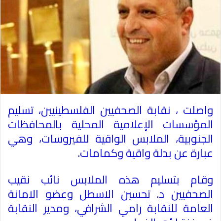
واصلت ، نقابة الصحفيين الفلسطينيين، تسليم
المؤسسات الإعلامية المحلية بالمحافظات
الجنوبية، الملابس الواقية للفيروسات، وهي
عبارة عن بدلة واقية وكمامات
.
وقام بتسليم هذه الملابس نائب نقيب
الصحفيين د. تحسين الاسطل وعضو الامانة
العامة للنقابة رامي الشرافي، ومدير النقابة