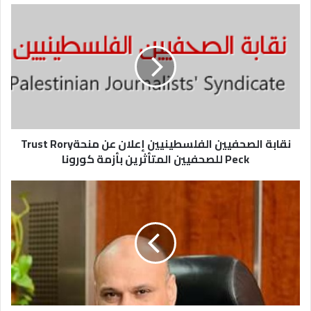
نقابة الصحفيين الفلسطينيين إعلان عن منحةTrust Rory
Peck للصحفيين المتأثرين بأزمة كورونا