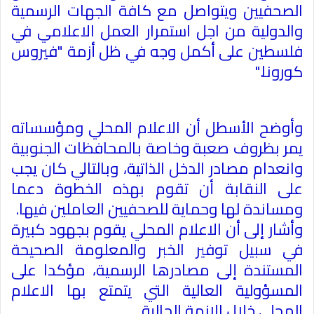
الصحفيين ويتواصل مع كافة الجهات الرسمية
والدولية من اجل استمرار العمل الاعلامي في
فلسطين على أكمل وجه في ظل أزمة "فيروس
كورونا
".
وأوضح الأسطل أن الاعلام المحلي ومؤسساته
يمر بظروف صعبة وخاصة بالمحافظات الجنوبية
وانعدام مصادر الدخل الذاتية، وبالتالي كان يجب
على النقابة أن تقوم بهذه الخطوة دعما
ومساندة لها وحماية للصحفيين العاملين فيها
.
وأشار إلى أن الاعلام المحلي يقوم بجهود كبيرة
في سبيل توفير الخبر والمعلومة الصحيحة
المستندة إلى مصادرها الرسمية، مؤكدا على
المسؤولية العالية التي يتمتع بها الاعلام
المحلي خلال الازمة الحالية