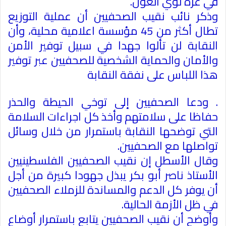
في غزة لؤي الغول
.
وذكر نائب نقيب الصحفيين أن عملية التوزيع
تطال أكثر من 45 مؤسسة اعلامية محلية، وأن
النقابة لن تألوا جهدا في سبيل توفير الأمن
والأمان والحماية الشخصية للصحفيين عبر توفير
هذا اللباس على نفقة النقابة
.
ودعا الصحفيين إلى توخي الحيطة والحذر
حفاظا على سلامتهم وأخذ كل اجراءات السلامة
التي توضحها النقابة باستمرار من خلال وسائل
تواصلها مع الصحفيين
.
وقال الأسطل إن نقيب الصحفيين الفلسطينيين
الأستاذ ناصر أبو بكر يبذل جهودا كبيرة من أجل
أن يوفر كل الدعم والمساندة للزملاء الصحفيين
في ظل الأزمة الحالية
.
وأوضح أن نقيب الصحفيين يتابع باستمرار أوضاع