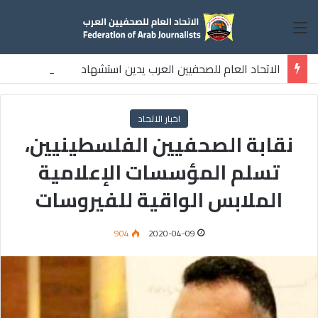
القائمة
الاتحاد العام للصحفيين العرب يدين استشهاد
ثلاثة صحفيين فلسطينيين باستهداف إسرائيلي وسط قطاع غزة
اخبار الاتحاد
نقابة الصحفيين الفلسطينيين،
تسلم المؤسسات الإعلامية
الملابس الواقية للفيروسات
904
2020-04-09