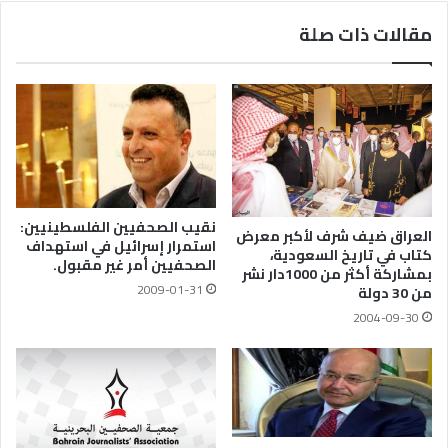
مقالات ذات صلة
نقيب الصحفيين الفلسطينيين:
العراق ضيف شرف لأكبر معرض
استمرار إسرائيل في استهداف
كتاب في تاريخ السعودية،
الصحفيين أمر غير مقبول.
بمشاركة أكثر من 1000دار نشر
2009-01-31
من 30 دولة
2004-09-30