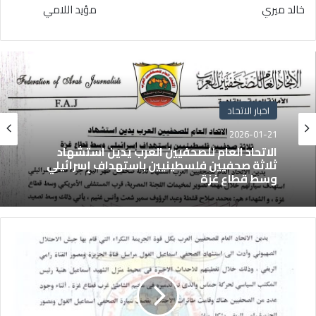
خالد ميري مؤيد اللامي
اخبار الاتحاد
2026-01-21
الاتحاد العام للصحفيين العرب يدين استشهاد
ثلاثة صحفيين فلسطينيين باستهداف إسرائيلي
وسط قطاع غزة