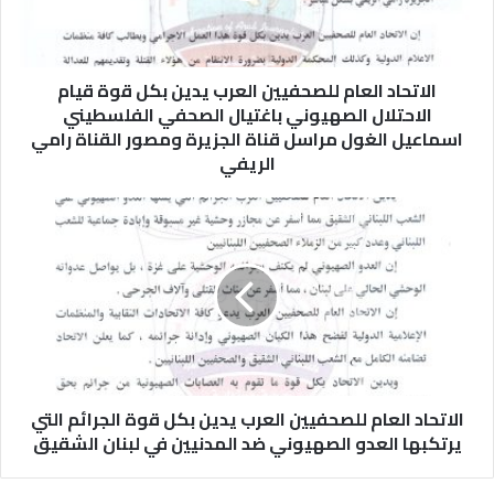
الاتحاد العام للصحفيين العرب يدين بكل قوة قيام
الاحتلال الصهيوني باغتيال الصحفي الفلسطيني
اسماعيل الغول مراسل قناة الجزيرة ومصور القناة رامي
الريفي
الاتحاد العام للصحفيين العرب يدين بكل قوة الجرائم التي
يرتكبها العدو الصهيوني ضد المدنيين في لبنان الشقيق