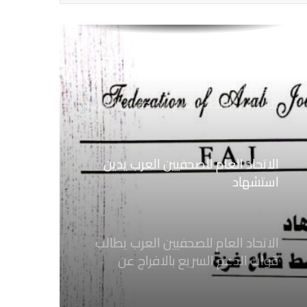
نعي الاستاذ الهاشمي نويرة
مستشار الاتحاد العام للصحفيين العرب
الاتحاد العام للصحفيين العرب يدين
استشهاد
ثلاثة صحفيين فلسطينيين باستهداف
إسرائيلي وسط قطاع غزة
الاتحاد العام للصحفيين العرب يطالب
قوات الدعم السريع بالافراج عن
الصحفيين السودانيين المعتقلين لديها
فوراً
الاتحاد العام للصحفيين العرب
اجتماع الأمانة العامة اكتوبر 2025