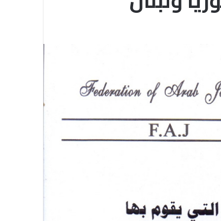
يا ولبنان