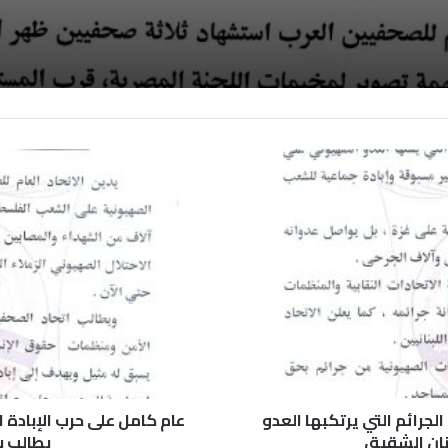
لجرائم التي يرتكبها العدو
عام كامل على حرب الإبادة 
نان الشقيق
يطالب ب