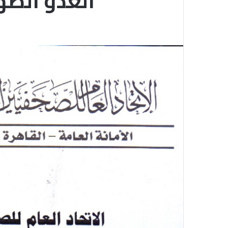
العدو الصه