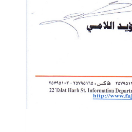
الاتحاد العام للصحفيين العرب يدين
بكل قوة جريمة إغتيال الاحتلال
الصهيوني للصحفيين الفسطينيين فى
غزة