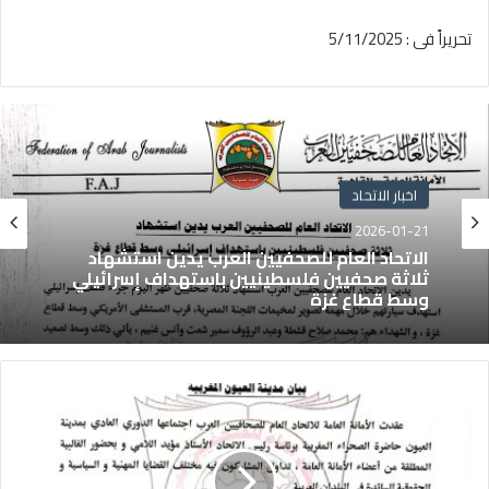
تحريراً فى : 5/11/2025
اخبار الاتحاد
2026-01-21
الاتحاد العام للصحفيين العرب يدين استشهاد
ثلاثة صحفيين فلسطينيين باستهداف إسرائيلي
وسط قطاع غزة