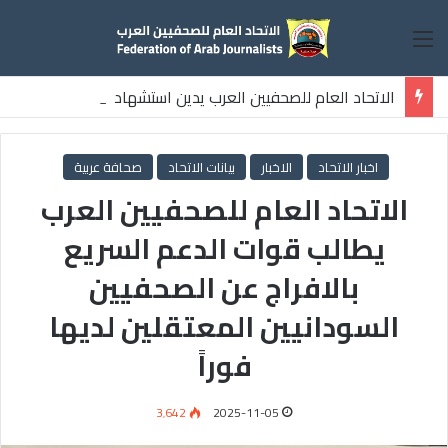
القائمة
الاتحاد العام للصحفيين العرب يدين استشهاد
ثلاثة صحفيين فلسطينيين باستهداف إسرائيلي وسط قطاع غزة
اخبار الاتحاد
الاخبار
بيانات الاتحاد
صحافة عربية
الاتحاد العام للصحفيين العرب
يطالب قوات الدعم السريع
بالافراج عن الصحفيين
السودانيين المعتقلين لديها
فوراً
3٬642
2025-11-05