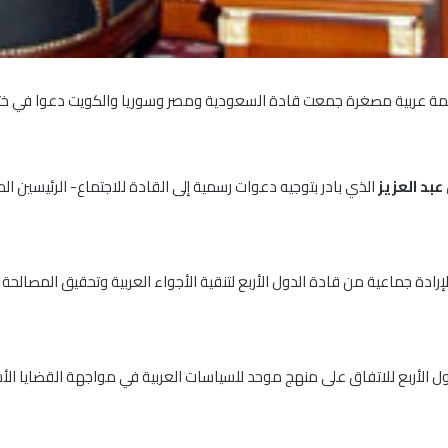
مة عربية مصغرة جمعت قادة السعودية ومصر وسوريا والكويت دعوا في ختا
 عبد العزيز
الذي بادر بتوجيه دعوات رسمية إلى القادة للاجتماع- الرئيسين ا
ل الأربع للاتفاق على منهج موحد للسياسات العربية في مواجهة القضايا الأ