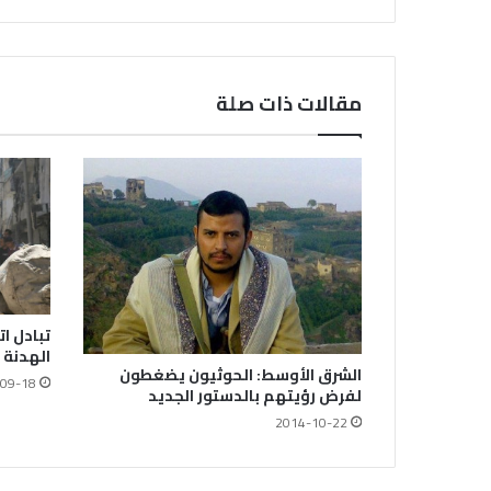
مقالات ذات صلة
تبادل ا
الهدنة 
الشرق الأوسط: الحوثيون يضغطون
09-18
لفرض رؤيتهم بالدستور الجديد
2014-10-22