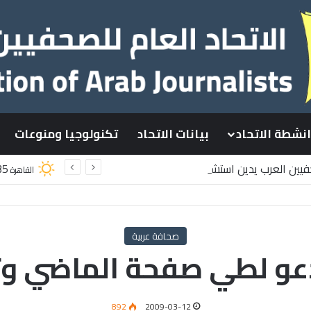
انشطة الاتحاد
بيانات الاتحاد
تكنولوجيا ومنوعات
حفيين العرب يدين استشهاد
35
القاهرة
طينيين باستهداف إسرائيلي وسط قطاع غزة
صحافة عربية
عو لطي صفحة الماضي وتج
892
2009-03-12