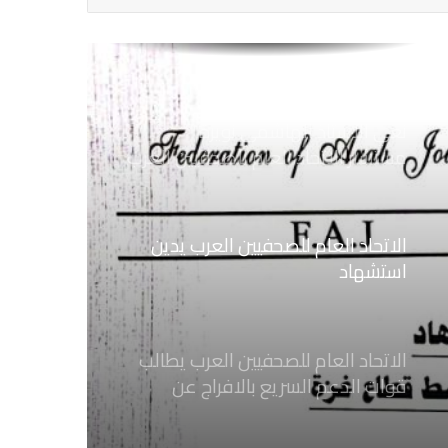
نعي الاستاذ الهاشمي نويرة
مستشار الاتحاد العام للصحفيين العرب
الاتحاد العام للصحفيين العرب يدين
استشهاد
ثلاثة صحفيين فلسطينيين باستهداف
إسرائيلي وسط قطاع غزة
الاتحاد العام للصحفيين العرب يطالب
قوات الدعم السريع بالافراج عن
الصحفيين السودانيين المعتقلين لديها
فوراً
الاتحاد العام للصحفيين العرب