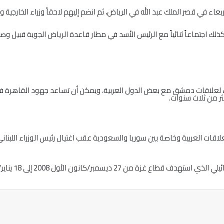
عاء في قصر الملك عبد الله في الرياض، ثم انضم إليهم لاحقاً وزراء الخارجية 
اجتماعاً ثنائياً مع الرئيس الأسد في مطار قاعدة الرياض الجوية قبيل وصو
 لعلاقات دمشق مع بعض الدول العربية، ويمكن أن تساعد جهود القاهرة في
كثر من ثلاث سنوات.
قات العربية وخاصة بين سوريا والسعودية عقب اغتيال رئيس الوزراء اللبناني 
ل 2008 إلى 18 يناير/كانون الثاني 2009 وخلف أكثر من 1300 شهيد.
ة