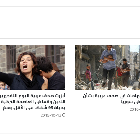
تهامات في صحف عربية بشأن
أبزرت صحف عربية اليوم التفجيري
في سوريا
اللذين وقعا في العاصمة التركية 
بحياة 95 شخصًا على الأقل. وحمّ
2016-
2015-10-13