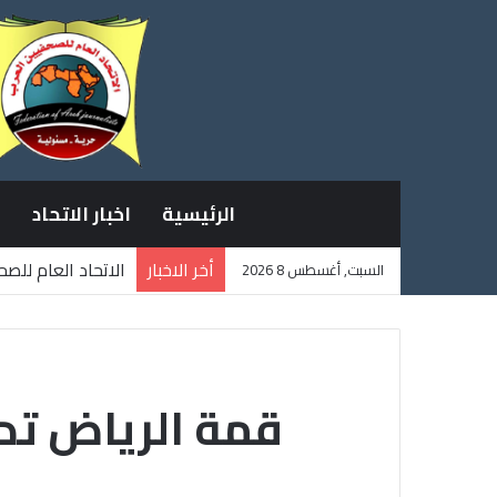
الرئيسية
اخبار الاتحاد
أخر الاخبار
الاتحاد العام للص
السبت, أغسطس 8 2026
ثلاثة صحفيين فلس
قمة الرياض تد