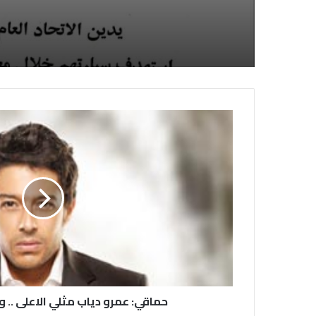
الصحفيين السوداني
لديها فوراً
حماقي: عمرو دياب مثلي الاعلى .. 