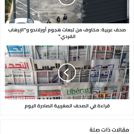
صحف عربية: مخاوف من تبعات هجوم أورلاندو و"الإرهاب
الفردي"
قراءة في الصحف المغربية الصادرة اليوم
مقالات ذات صلة