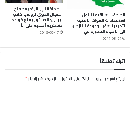
الصحافة الإيرانية: بعد فتح
المجال الجوى لروسيا كاتب
الصحف العراقيه تتناول
إيرانى: الدستور يمنع قواعد
استعدادات القوات الامنية
عسكرية أجنبية على الأ
لتحرير تلعفر ..وعودة النازحين
الى الاحياء المحررة في
2016-08-17
2017-08-07
اترك تعليقاً
لن يتم نشر عنوان بريدك الإلكتروني.
الحقول الإلزامية مشار إليها بـ
*
ا
ل
ت
ع
ل