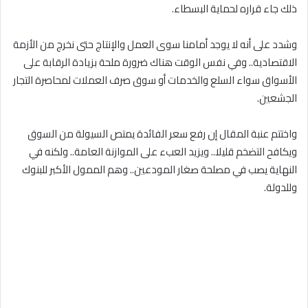
ذلك جاء قراره لحماية البسطاء.
وشدد على أنه لا يوجد أمامنا سوى العمل والإنتاج حتى نخرج من الأزمة
الاقتصادية.. وفي نفس الوقت هناك ضرورة ملحة بزيادة الرقابة على
الأسواق سواء السلع والخدمات أو سوق صرف العملات لمحاصرة التجار
الجشعين.
واختتم عنبة المقال إن رفع سعر الفائدة يمتص السيولة من السوق
ويكافح التضخم قليلا.. ويزيد العبء على الموازنة العامة.. ولكنه في
النهاية يصب في مصلحة صغار المودعين.. وهم الممول الأكبر للبنوك
وللدولة.