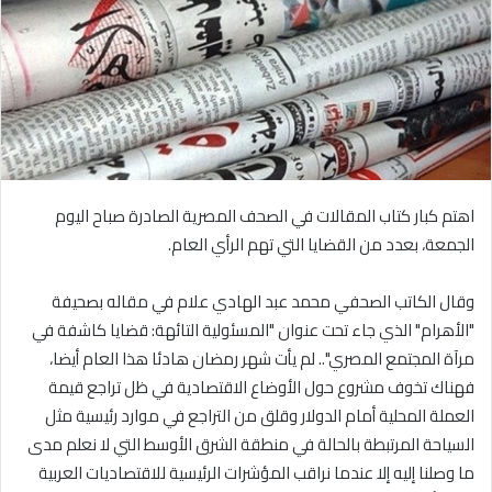
اهتم كبار كتاب المقالات في الصحف المصرية الصادرة صباح اليوم
الجمعة، بعدد من القضايا التي تهم الرأي العام.
وقال الكاتب الصحفي محمد عبد الهادي علام في مقاله بصحيفة
"الأهرام" الذي جاء تحت عنوان "المسئولية التائهة: قضايا كاشفة في
مرآة المجتمع المصري".. لم يأت شهر رمضان هادئا هذا العام أيضا،
فهناك تخوف مشروع حول الأوضاع الاقتصادية في ظل تراجع قيمة
العملة المحلية أمام الدولار وقلق من التراجع في موارد رئيسية مثل
السياحة المرتبطة بالحالة في منطقة الشرق الأوسط التي لا نعلم مدى
ما وصلنا إليه إلا عندما نراقب المؤشرات الرئيسية للاقتصاديات العربية