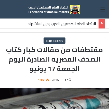
القائمة
الاتحاد العام للصحفيين العرب يدين استشهاد
ثلاثة صحفيين فلسطينيين باستهداف إسرائيلي وسط قطاع غزة
صحافة عربية
مقتطفات من مقالات كبار كتاب
الصحف المصريه الصادرة اليوم
الجمعة 17 يونيو
1٬868
2016-06-17