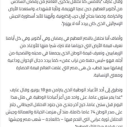
وقال عارف "بالأمس كنا نحتفل بذكرى العاشر من رمضان السادس
من أكتوبر العظيم. حين عبرنا الهزيمة، وثأرنا للشهداء، واستعدنا الأرض
والكرامة. وخضنا بنجاح أول حرب إلكترونية، وأنهينا للأبد أسطورة الجيش
الإسرائيلي الذي كان يردد أنه لا يهزم".
وأضاف أننا نحتفل بالنصر العظيم في رمضان وفي أكتوبر، وفي كل أيامنا
نعرف قيمة الأرض التي حررناها فلا نترك شبرا منها للأوغاد من
الإرهابيين. ونعرف قيمة الوطن الذي يجمعنا في محبته والتضحية من
أجله، فهو «ليس حفنة من تراب عفن» كما يردد دجال الإخوان وداعية
إرهابها سيد قطب، بل هى مصر التي علمت العالم قيمة الحضارة
ومعنى الإنسانية.
وتطرق إلى أحد الأعياد الوطنية الذي يتزامن مع 18 يونيو، وقال عارف
"غدا يمر ستون عاما، على واحد من أعز أعيادنا الوطنية. في مثل هذا
اليوم قبل ستين عاما، خرج آخر جندي من جنود الاحتلال البريطاني جثم
على صدر الوطن 74 عاما كاملة، منذ أن هزمت الخيانة والعمالة وجيش
الاحتلال ثورة عرابي التي التحم فيها – كالعادة – شعب مصر وجيشها
تحت قيادة هذا الثائر العظيم".