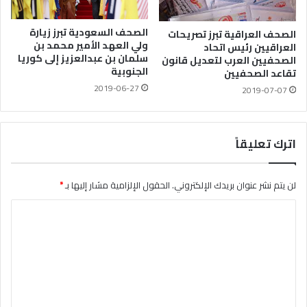
الصحف السعودية تبرز زيارة
الصحف العراقية تبرز تصريحات
ولي العهد الأمير محمد بن
العراقيين رئيس اتحاد
سلمان بن عبدالعزيز إلى كوريا
الصحفيين العرب لتعديل ‏قانون
الجنوبية
تقاعد الصحفيين
2019-06-27
2019-07-07
اترك تعليقاً
لن يتم نشر عنوان بريدك الإلكتروني.
الحقول الإلزامية مشار إليها بـ
*
ا
ل
ت
ع
ل