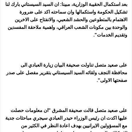
بعد استكمال الحقيبة الوزارية، مبينا: ان السيد السيستاني بارك لنا
تشكيل الحكومة واستكمالها وان سماحته اكد على ضرورة
الاهتمام بالمتطوعين والحشد الشعبي، والانفتاح على الاخرين
والوحدة بين مكونات الشعب العراقي، واهمية ملاحقة المفسدين
وتقديم الخدمات".
على صعيد متصل تناولت صحيفة البيان زيارة العبادي الى
محافظة النجف ولقائه السيد السيستاني بتقرير مفصل على صدر
صفحتها الاولى".
على صعيد متصل قالت صحيفة المشرق "ان معلومات حصلت
عليها اكدت ان رئيس الوزراء حيدر العبادي سيجري مباحثات جدية
مع المسؤولين الايرانيين بهدف اعادة النظر في الكثير من