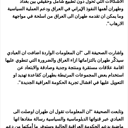
الاشكالات التي تحول دون تطبيع شامل وحقيقي بين بغداد
وطهران أهمها النفوذ الإيراني في العراق ودعم العملية السياسية
وما يمكن ان تقدمه طهران الى العراق من اسلحة في مواجهة
الارهاب".
واشارت الصحيفة الى "ان المعلومات الواردة اضافت ان العبادي
سيذكّر طهران بالتزاماتها ازاء العراق والضرورة التي تنطوي عليها
اقامة علاقات مستقرة ومنتجة وجدية وصادقة والابتعاد عن
استخدام بعض المجموعات المرتبطة بطهران كقاعدة تهديد او
التعويل عليها في افشال تجربة الحكومة العراقية الجديدة".
وتابعت الصحيفة "ان المعلومات تقول ان طهران اوصلت الى
العبادي عبر قنواتها الدبلوماسية والسياسية رسالة مفادها انها
ماضية بدعم الحكومة العراقية الحالية وستوفر ما أمكنها من دعم