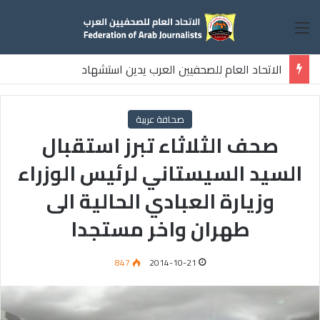
القائمة
الاتحاد العام للصحفيين العرب يدين استشهاد
ثلاثة صحفيين فلسطينيين باستهداف إسرائيلي وسط قطاع غزة
صحافة عربية
صحف الثلاثاء تبرز استقبال
السيد السيستاني لرئيس الوزراء
وزيارة العبادي الحالية الى
طهران واخر مستجدا
847
2014-10-21