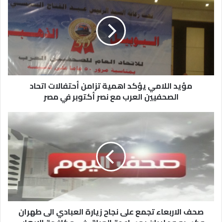
مؤيد اللامي يؤكد اهمية تزامن أحتفالات اتحاد
الصحفيين العرب مع نصر أكتوبر في مصر
صحف الاربعاء تجمع على نجاح زيارة العبادي الى طهران