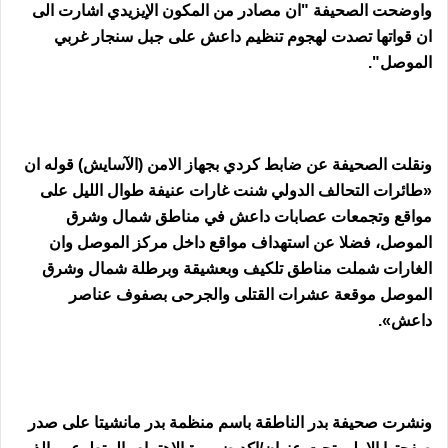
واوضحت الصحيفة "ان مصادر من المكون الإيزيدي اشارت الى
ان قواتها تصدت لهجوم تنظيم داعش على جبل سنجار غربي
الموصل".
ونقلت الصحيفة عن ضابط كردي بجهاز الامن (الآسايش) قوله ان
«طائرات التحالف الدولي شنت غارات عنيفة طوال الليل على
مواقع وتجمعات عصابات داعش في مناطق شمال وشرق
الموصل، فضلا عن استهداف مواقع داخل مركز الموصل وان
الغارات شملت مناطق تلكيف وبعشيقة وبرطلة شمال وشرق
الموصل موقعة عشرات القتلى والجرحى بصفوف عناصر
داعش».
ونشرت صحيفة بدر الناطقة باسم منظمة بدر مانشيتا على صدر