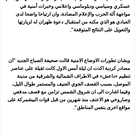
عسكري وسياسي ودبلوماسي واعلامي وخبرات أمنية في
مواجهة آلة الحرب والإعلام المضادة، وان ارتياحا واضحا لدى
العبادي هو الذي مكنه من استقبال دعوة طهران له لزيارتها
والتعويل على النتائج المتوقعة".
وبشان تطورات الاوضاع الامنية قالت صحيفة الصباح الجديد "ان
مصادر كردية اكدت ان ليلة أمس الاول كانت ثقيلة على عناصر
تنظيم «داعش» في الاطراف الشمالية والشرقية من مدينة
الموصل، بسبب القصف الجوي العنيف والمستمر طوال الليل،
وفيما اشارت الى ان شروق الشمس تزامن مع قصف مدفعي
وصاروخي هو الاعنف منذ شهرين من قبل قوات البيشمركة على
مواقع اخرى بنفس المناطق".