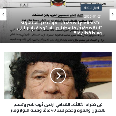
اخبار الاتحاد
2026-01-21
الاتحاد العام للصحفيين العرب يدين استشهاد
ثلاثة صحفيين فلسطينيين باستهداف إسرائيلي
وسط قطاع غزة
فى ذكراه الثالثة.. القذافي ارتدى ثوب ناصر وتسلح
بالجنون والقوة وحكم ليبيا 40 عامًا وقتله الثوار وقبر