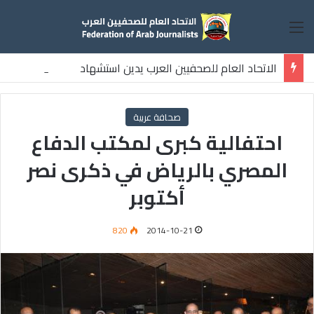
القائمة
الاتحاد العام للصحفيين العرب يدين استشهاد
ثلاثة صحفيين فلسطينيين باستهداف إسرائيلي وسط قطاع غزة
صحافة عربية
احتفالية كبرى لمكتب الدفاع
المصري بالرياض في ذكرى نصر
أكتوبر
820
2014-10-21