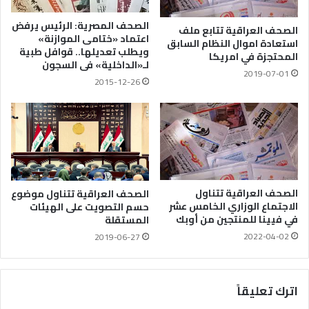
الصحف المصرية: الرئيس يرفض
الصحف العراقية تتابع ملف
اعتماد «ختامى الموازنة»
استعادة اموال النظام السابق
ويطلب تعديلها.. قوافل طبية
المحتجزة في امريكا
لـ«الداخلية» فى السجون
2019-07-01
2015-12-26
الصحف العراقية تتناول
الصحف العراقية تتناول موضوع
الاجتماع الوزاري الخامس عشر
حسم التصويت على الهيئات
في فيينا للمنتجين من أوبك
المستقلة
2022-04-02
2019-06-27
اترك تعليقاً