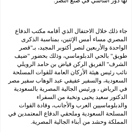
لها دور أساسي في صنع النصر.
جاء ذلك خلال الاحتفال الذي أقامه مكتب الدفاع
المصري مساء أمس الإثنين، بمناسبة الذكرى
الواحدة والأربعين لنصر أكتوبر المجيد، بـ"قصر
طويق" بالحي الدبلوماسي، وذلك بحضور "ضيف
الشرف" الفريق الركن فياض بن حامد الرويلي
نائب رئيس هيئة الأركان العامة للقوات المسلحة
السعودية، والسفير عفيفي عبد الوهاب سفير مصر
في الرياض ، ورئيس الجالية المصرية بالسعودية
الدكتور سعيد يحيى ونخبة من السفراء
والدبلوماسيين العرب والأجانب، وقادة القوات
المسلحة السعودية وملحقي الدفاع المعتمدين في
المملكة وحشد من أبناء الجالية المصرية.