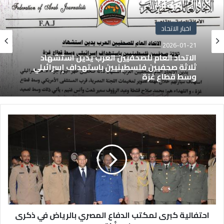
اخبار الاتحاد
2026-01-21
الاتحاد العام للصحفيين العرب يدين استشهاد
ثلاثة صحفيين فلسطينيين باستهداف إسرائيلي
وسط قطاع غزة
احتفالية كبرى لمكتب الدفاع المصري بالرياض في ذكرى