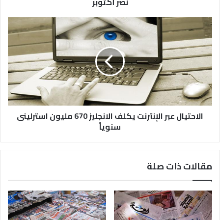
نصر أكتوبر
الاحتيال عبر الإنترنت يكلف الانجليز 670 مليون استرلينى
سنوياً
مقالات ذات صلة