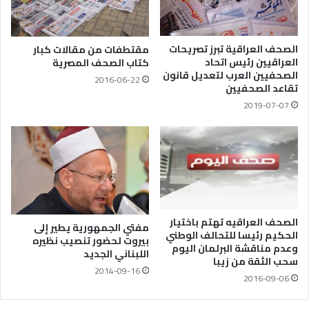
الصحف العراقية تبرز تصريحات
مقتطفات من مقالات كبار
العراقيين رئيس اتحاد
كتاب الصحف المصرية
الصحفيين العرب لتعديل ‏قانون
2016-06-22
تقاعد الصحفيين
2019-07-07
الصحف العراقيه تهتم باختيار
مفتي الجمهورية يطير إلى
الحكيم رئيسا للتحالف الوطني
بيروت لحضور تنصيب نظيره
وعدم مناقشة البرلمان اليوم
اللبناني الجديد‎
سحب الثقة من زيبا
2014-09-16
2016-09-06