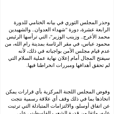
وحذر المجلس الثوري في بيانه الختامي للدورة
الرابعة عشرة، دورة "شهداء العدوان.. والشهيدين
محمد الأعرج.. وزينب الوزير"، التي ترأسها الرئيس
محمود عباس، في مقر الرئاسة بمدينة رام الله، من
عدم قيام مجلس الأمن بواجباته في ذلك، لأنه
سيفتح المجال أمام إعلان نهاية عملية السلام التي
لم تحقق أهدافها ومبررات انخراطنا فيها.
وفوض المجلس اللجنة المركزية بأي قرارات يمكن
اتخاذها بما في ذلك وقف أي علاقة رسمية نتجت
عن اتفاق أوسلو، والالتزامات المتبادلة التي ترتبت
عليه، واثقا من قدرة الشعب الفلسطيني على