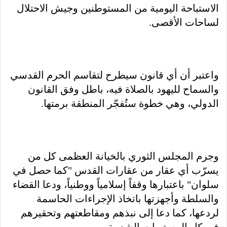
الاستباحة اليومية من المستوطنين وجيش الاحتلال
لساحات الأقصى.
واعتبر أن أي قانون سيطرح لتقاسم الحرم القدسي
والسماح لليهود بالصلاة فيه، باطل وفق القانون
الدولي، وهي خطوة ستُفجّر المنطقة برمتها.
وجرم المجلس الثوري بالخيانة العظمى كل من
يسرّب أي عقار من عقارات القدس "كما حصل في
سلوان" باعتبارها وقفاً إسلامياً ووطنياً، ودعا القضاء
والسلطة وأجهزتها باتخاذ الإجراءات الحاسمة
لردعها، كما دعا إلى نبذهم ومقاطعتهم وتحقيرهم