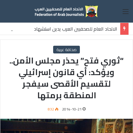
القائمة
الاتحاد العام للصحفيين العرب يدين استشهاد
ثلاثة صحفيين فلسطينيين باستهداف إسرائيلي وسط قطاع غزة
صحافة عربية
“ثوري فتح” يحذر مجلس الأمن..
ويؤكد: أي قانون إسرائيلي
لتقسيم الأقصى سيفجر
المنطقة برمتها
832
2014-10-21