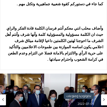
كما جاء في دستوركم كقوة شعبية جماهيرية وتكتل مهم .
وأضاف محلب انني معكم أنتم فرسان الكلمة قادة الفكر والراي
حيث ان الكلمة مسؤولية والمسؤولية كلمة وأنها شرف وأنتم أهل
الشرف ما احوجنا لهتين الكلمتين داعيا لإقامة ميثاق شرف
اعلامي يكون اساسه الموازنة بين طموحات الاعلاميين والتأكيد
على حرية الرأي والالتزام بالامانة فضلا عن التزام وعدم الطعن
في كرامة الشعوب واحترام سيادتها .
تكنولوجيا ومنوعات
2022-07-05