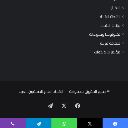
الاخبار
انشطة الاتحاد
بيانات الاتحاد
تكنولوجيا ومنوعات
صحافة عربية
مؤتمرات وندوات
© جميع الحقوق محفوظة |
الاتحاد العام للصحفيين العرب
X
فيسبوك
تيلقرام