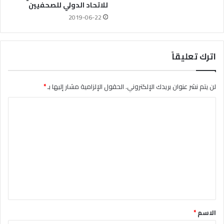
للاتحاد الدولي للصحفيين
2019-06-22
اترك تعليقاً
لن يتم نشر عنوان بريدك الإلكتروني.
الحقول الإلزامية مشار إليها بـ
*
ا
ل
ت
ع
ل
ي
ق
*
الاسم
*