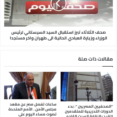
صحف الثلاثاء تبرز استقبال السيد السيستاني لرئيس
الوزراء وزيارة العبادي الحالية الى طهران واخر مستجدا
مقالات ذات صلة
ساعات تفصل مصر عن مقعد
“الصحفيين المصريين “: بدء
مجلس الأمن.. الأمم المتحدة
الدورات التدريبية للمتقدمين
تصوت مساء اليوم على
للقيد بالنقابة السبت القادم