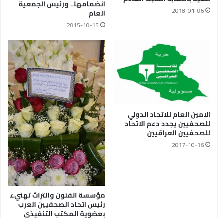
انضمامها.. ورئيس الجمعية
2018-01-06
العام
2015-10-15
الامين العام للاتحاد الدولي
للصحفيين يجدد دعم الاتحاد
للصحفيين العراقيين
2017-10-16
مؤسسة الفنون والتراث تهنيء
رئيس اتحاد الصحفيين العرب
بعضوية المكتب التنفيذي