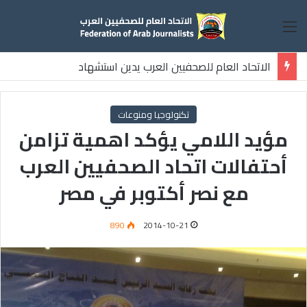
القائمة
الاتحاد العام للصحفيين العرب يدين استشهاد
ثلاثة صحفيين فلسطينيين باستهداف إسرائيلي وسط قطاع غزة
تكنولوجيا ومنوعات
مؤيد اللامي يؤكد اهمية تزامن
أحتفالات اتحاد الصحفيين العرب
مع نصر أكتوبر في مصر
890
2014-10-21