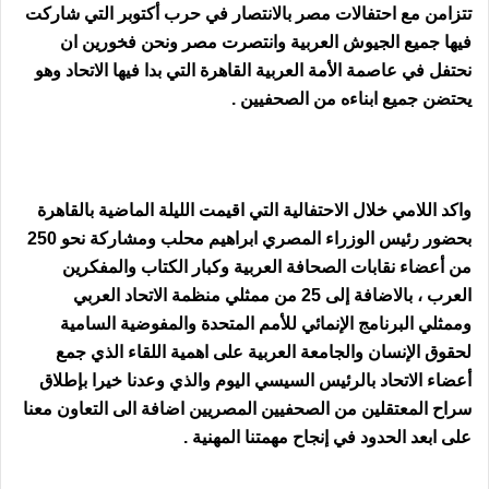
تتزامن مع احتفالات مصر بالانتصار في حرب أكتوبر التي شاركت
فيها جميع الجيوش العربية وانتصرت مصر ونحن فخورين ان
نحتفل في عاصمة الأمة العربية القاهرة التي بدا فيها الاتحاد وهو
يحتضن جميع ابناءه من الصحفيين .
واكد اللامي خلال الاحتفالية التي اقيمت الليلة الماضية بالقاهرة
بحضور رئيس الوزراء المصري ابراهيم محلب ومشاركة نحو 250
من أعضاء نقابات الصحافة العربية وكبار الكتاب والمفكرين
العرب ، بالاضافة إلى 25 من ممثلي منظمة الاتحاد العربي
وممثلي البرنامج الإنمائي للأمم المتحدة والمفوضية السامية
لحقوق الإنسان والجامعة العربية على اهمية اللقاء الذي جمع
أعضاء الاتحاد بالرئيس السيسي اليوم والذي وعدنا خيرا بإطلاق
سراح المعتقلين من الصحفيين المصريين اضافة الى التعاون معنا
على ابعد الحدود في إنجاح مهمتنا المهنية .