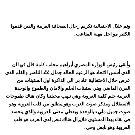
وتم خلال الاحتفالية تكريم رجال الصحافة العربية والذين قدموا
الكثير مو اجل مهنة المتاعب .
وألقى رئيس الوزارء المصري أبراهيم محلب كلمة قال فيها ان
الذي أسس الاتحاد هو الزعيم الخالد جمال عَبْد الناصر والفلم الذي
عرض خلال الاحتفالية عاد بي الى الذاكرة اول الستينات من
القرن الماضي وهي ستينات الحلم والامان والطموح والوحدة
العربية حلم كلمة العروبة وهي تلهب مخيلتنا وكان هناك طموحات
الاستقلال ونتذكر صوت العرب وهو ينطلق من قلب العروبة وهو
صوت جميل مليء بالوحدة ويعطي معنى للعروبة والذي يتجسد
في لقاء بهذا المستوى فلايزال هناك نبض لدى العرب هو قلب
العروبة وهو نابض وحي .