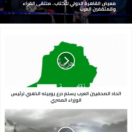
معرض القاهرة الدولي للكتاب.. ملتقى القراء
والمثقفين العرب
اتحاد الصحفيين العرب يسلم درع يوبيله الذهبي لرئيس
الوزراء المصري