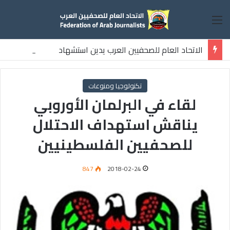
القائمة
الاتحاد العام للصحفيين العرب يدين استشهاد
ثلاثة صحفيين فلسطينيين باستهداف إسرائيلي وسط قطاع غزة
تكنولوجيا ومنوعات
لقاء في البرلمان الأوروبي
يناقش استهداف الاحتلال
للصحفيين الفلسطينيين
847
2018-02-24