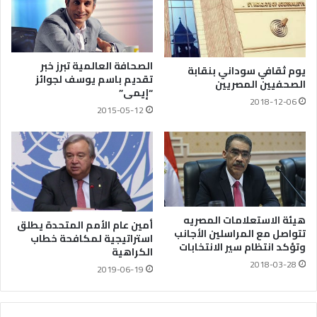
الصحافة العالمية تبرز خبر
يوم ثقافي سوداني بنقابة
تقديم باسم يوسف لجوائز
الصحفيين المصريين
“إيمى”
2018-12-06
2015-05-12
هيئة الاستعلامات المصريه
أمين عام الأمم المتحدة يطلق
تتواصل مع المراسلين الأجانب
استراتيجية لمكافحة خطاب
وتؤكد انتظام سير الانتخابات
الكراهية
2018-03-28
2019-06-19