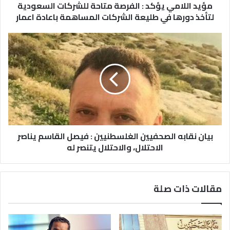
مؤيد اللامي يؤكد : الفرصة متاحة للشركات السعودية
لتأخذ دورها في طليعة الشركات المساهمة باعادة اعمار
بيان نقابه الصحفيين الغلسطنيين : فيصل القاسم يناصر
الاحتلال، والاحتلال يتنصر له
مقالات ذات صلة