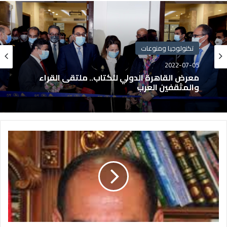
تكنولوجيا ومنوعات
2022-07-05
معرض القاهرة الدولي للكتاب.. ملتقى القراء
والمثقفين العرب