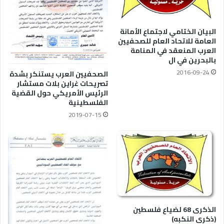
البيان الختامي لاجتماع الأمانة
العامة للاتحاد العام للصحفيين
العرب المنعقد في المنامة
بالبحرين في ال
2016-09-24
الصحفيين العرب يستنكر بشدة
تصريحات غراين بلات مستشار
الرئيس الأمريكي حول القضية
الفلسطينية
2019-07-15
الذكرى 68 لضياع فلسطين
(ذكرى النكبه)