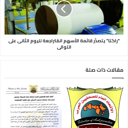
"راكتا" يتصدَّر قائمة الأسهم المُتراجعة لليوم الثانى على
التوالى
مقالات ذات صلة