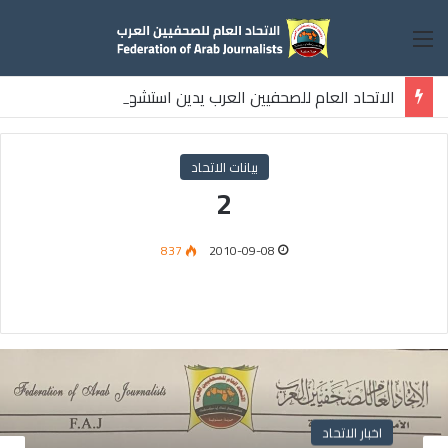
القائمة
الاتحاد العام للصحفيين العرب يدين استشهاد
ثلاثة صحفيين فلسطينيين باستهداف إسرائيلي وسط قطاع غزة
بيانات الاتحاد
2
837
2010-09-08
اخبار الاتحاد