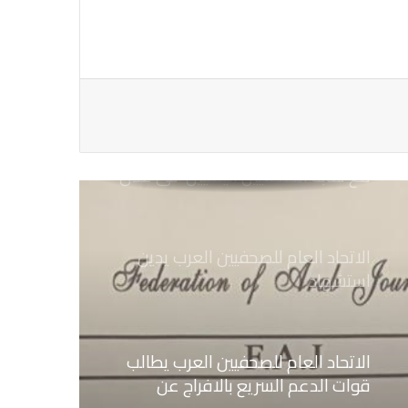
الاتحاد العام للصحفيين العرب يتابع بكل
اهتمام الأوضاع الحالية فى ســوريــا
الاتحاد العام للصحفيين العرب يتضامن
مع نقابة الصحفيين اليمنيين فى عدن
ضد الإجراءات التعسفية من السلطات
اليمنية
الاتحاد العام للصحفيين العرب يدين
استشهاد
ثلاثة صحفيين فلسطينيين باستهداف
إسرائيلي وسط قطاع غزة
الاتحاد العام للصحفيين العرب يطالب
قوات الدعم السريع بالافراج عن