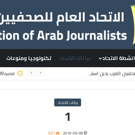
انشطة الاتحاد
بيانات الاتحاد
تكنولوجيا ومنوعات
لصحفيين العرب يدين استشهاد
38
القاهرة
لسطينيين باستهداف إسرائيلي وسط قطاع غزة
بيانات الاتحاد
1
831
2010-09-08