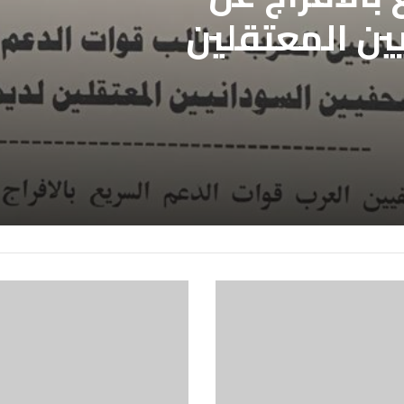
ين المعتقلين