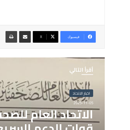
مشاركة عبر البريد
طباع
فيسبوك
X
أقرأ التالي
اخبار الاتحاد
2025-11-05
الاتحاد العام للصح
قوات الدعم السريع 