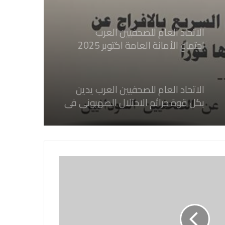
الصحفيين السودانيين المعتقلين لديها
فوراً
الاتحاد العام للصحفيين العرب
اجتماع الأمانة العامة اكتوبر 2025
الاتحاد العام للصحفيين العرب يدين
بكل قوة جرائم الاحتلال الصهيوني فى
غزة والتي نتج عنها اغتيال خمسة
صحفيين فلسطينيين
الاتحاد العام للصحفيين العرب يدين
بكل قوة جريمة إغتيال الاحتلال
الصهيوني للصحفيين الفسطينيين فى
غزة
الاتحاد العام للصحفيين العرب يطالب
بدعم حرية الصحافة فى الدول العربية