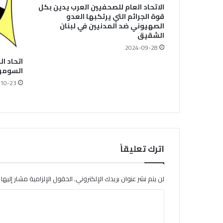
الاتحاد العام للصحفيين العرب يدين بكل
قوة الجرائم التي يرتكبها العدو
الصهيوني ضد المدنيين في لبنان
الشقيق
2024-09-28
اتحاد ا
السومري
10-23
اترك تعليقاً
لن يتم نشر عنوان بريدك الإلكتروني.
الحقول الإلزامية مشار إليها ب
ا
ل