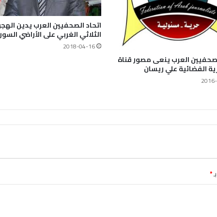
اتحاد الصحفيين العرب يدين الهج
الثلاثي الغربي على الأراضي السور
2018-04-16
لصحفيين العرب ينعى مصور قناة
ة الفضائية علي ريسان
2016-
ـ
*