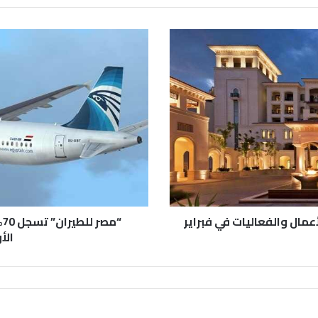
ال والفعاليات في فبراير
“
الأ