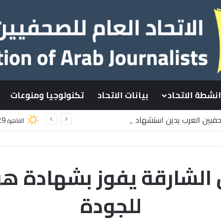
انشطة الاتحاد
بيانات الاتحاد
تكنولوجيا ومنوعات
صحفيين العرب يدين استشهاد
29
القاهرة
سطينيين باستهداف إسرائيلي وسط قطاع غزة
للجودة