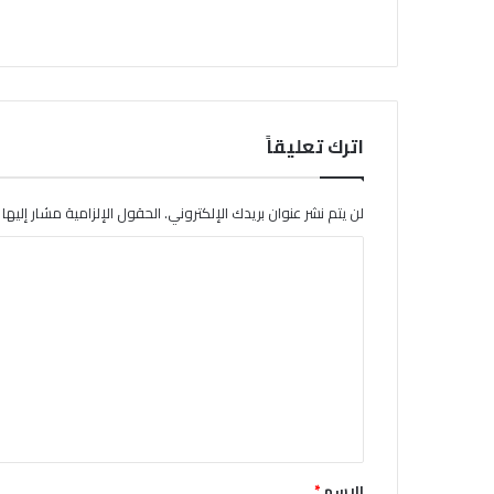
اترك تعليقاً
لن يتم نشر عنوان بريدك الإلكتروني.
الحقول الإلزامية مشار إليها ب
ا
ل
ت
ع
ل
ي
ق
*
الاسم
*