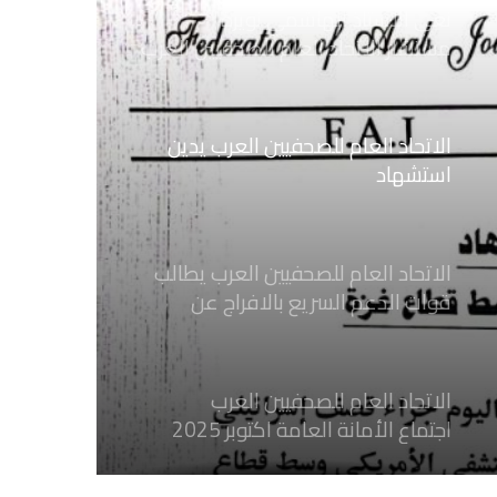
نعي الاستاذ الهاشمي نويرة
مستشار الاتحاد العام للصحفيين العرب
الاتحاد العام للصحفيين العرب يدين
استشهاد
ثلاثة صحفيين فلسطينيين باستهداف
إسرائيلي وسط قطاع غزة
الاتحاد العام للصحفيين العرب يطالب
قوات الدعم السريع بالافراج عن
الصحفيين السودانيين المعتقلين لديها
فوراً
الاتحاد العام للصحفيين العرب
اجتماع الأمانة العامة اكتوبر 2025