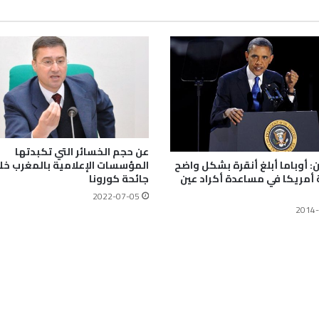
عن حجم الخسائر التي تكبدتها
المؤسسات الإعلامية بالمغرب خل
 أوباما أبلغ أنقرة بشكل واضح
جائحة كورونا
 أمريكا في مساعدة أكراد عين
2022-07-05
2014-