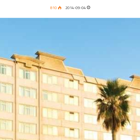
810
2014-09-04