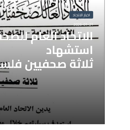
اخبار الاتحاد
2026-01-21
الاتحاد العام للصح
استشهاد
ثلاثة صحفيين فلس
إسرائيلي وسط قطا