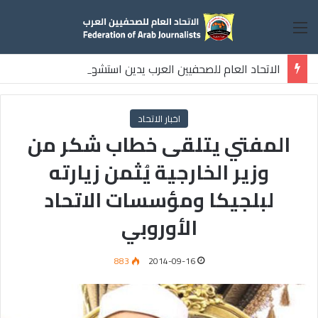
القائمة
الاتحاد العام للصحفيين العرب يدين استشهاد
ثلاثة صحفيين فلسطينيين باستهداف إسرائيلي وسط قطاع غزة
اخبار الاتحاد
المفتي يتلقى خطاب شكر من
وزير الخارجية يُثمن زيارته
لبلجيكا ومؤسسات الاتحاد
الأوروبي
883
2014-09-16