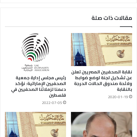
مقالات ذات صلة
نقابة الصحفيين المصريين تعلن
عن تشكيل لجنة لوضع ضوابط
رئيس مجلس إدارة جمعية
ولائحة صندوق الحالات الحرجة
الصحفيين الإماراتية: نؤكد
بالنقابة
دعمنا لزملائنا الصحفيين في
فلسطين
2020-01-19
2022-07-05