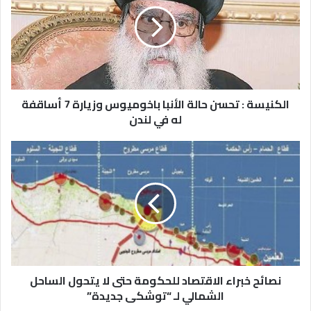
الكنيسة : تحسن حالة الأنبا باخوميوس وزيارة 7 أساقفة
له في لندن
نصائح خبراء الاقتصاد للحكومة حتى لا يتحول الساحل
الشمالي لـ “توشكى جديدة”