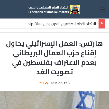
القائمة
الاتحاد العام للصحفيين العرب يدين استشهاد
ثلاثة صحفيين فلسطينيين باستهداف إسرائيلي وسط قطاع غزة
هآرتس: العمل الإسرائيلي يحاول
إقناع حزب العمال البريطاني
بعدم الاعتراف بفلسطين في
تصويت الغد
752
2014-10-12