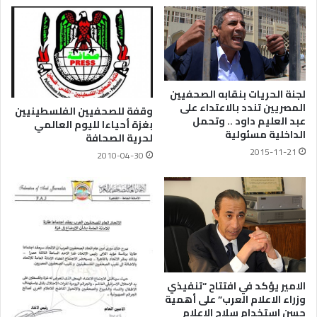
لجنة الحريات بنقابه الصحفيين
المصريين تندد بالاعتداء على
وقفة للصحفيين الفلسطينيين
عبد العليم داود .. وتحمل
بغزة أحياءا لليوم العالمي
الداخلية مسئولية
لحرية الصحافة
2015-11-21
2010-04-30
الامير يؤكد في افتتاح “تنفيذي
وزراء الاعلام العرب” على أهمية
حسن استخدام سلاح الاعلام