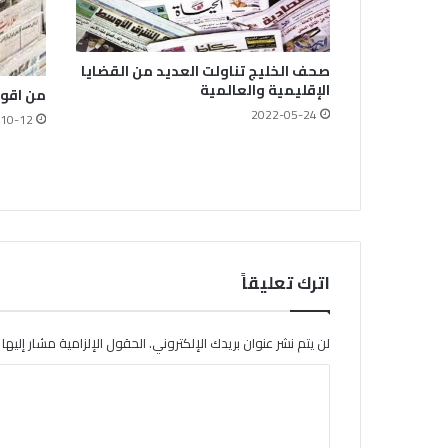
صحف الخليج تناولت العديد من القضايا
الإقليمية والعالمية
من اقوا
2022-05-24
10-12
اترك تعليقاً
لن يتم نشر عنوان بريدك الإلكتروني.
الحقول الإلزامية مشار إليها ب
ا
ل
ت