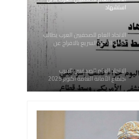
استشهاد
ثلاثة صحفيين فلسطينيين باستهداف
إسرائيلي وسط قطاع غزة
الاتحاد العام للصحفيين العرب يطالب
قوات الدعم السريع بالافراج عن
الصحفيين السودانيين المعتقلين لديها
فوراً
الاتحاد العام للصحفيين العرب
اجتماع الأمانة العامة اكتوبر 2025
الاتحاد العام للصحفيين العرب يدين
بكل قوة جريمة إغتيال الاحتلال
الصهيوني للصحفيين الفسطينيين فى
غزة