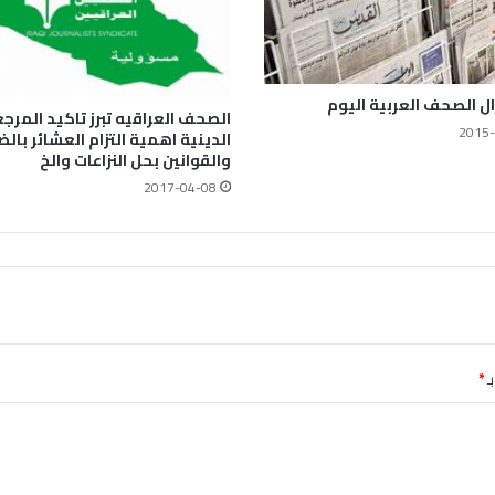
ل الصحف العربية اليوم
الصحف العراقيه تبرز تاكيد المرج
2015-
الدينية اهمية التزام العشائر بال
والقوانين بحل النزاعات والخ
2017-04-08
ـ
*