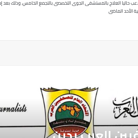
عب حاليا العلاج بالمستشفى الجوى التخصصى بالتجمع الخامس، وذلك بعد إجراء
ة الأحد الماضى
ة
فيين العرب يدين