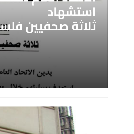
استشهاد
ثلاثة صحفيين فلس
إسرائيلي وسط قطا