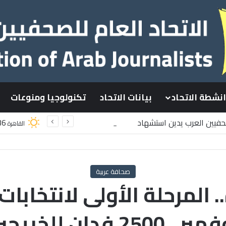
انشطة الاتحاد
بيانات الاتحاد
تكنولوجيا ومنوعات
صحفيين العرب يدين استشهاد
36
القاهرة
سطينيين باستهداف إسرائيلي وسط قطاع غزة
صحافة عربية
المرحلة الأولى لانتخابات 
ن للخريجين فى احت