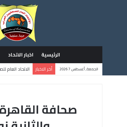
الرئيسية
اخبار الاتحاد
أخر الاخبار
الاتحاد العام لل
الجمعة, أغسطس 7 2026
ثلاثة صحفيين فل
صحافة القاهرة.. 
والثانية نوفمبر.. 2500 فدا