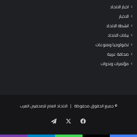
اخبار الاتحاد
الاخبار
انشطة الاتحاد
بيانات الاتحاد
تكنولوجيا ومنوعات
صحافة عربية
مؤتمرات وندوات
© جميع الحقوق محفوظة |
الاتحاد العام للصحفيين العرب
X
فيسبوك
تيلقرام