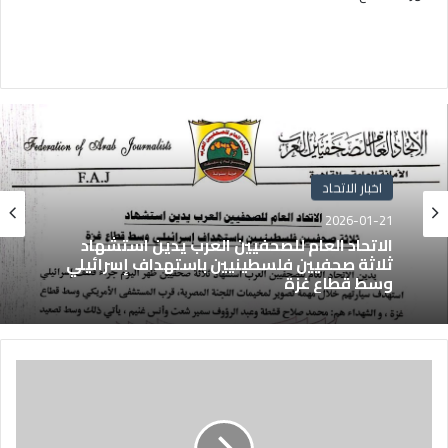
اخبار الاتحاد
2026-01-21
الاتحاد العام للصحفيين العرب يدين استشهاد
ثلاثة صحفيين فلسطينيين باستهداف إسرائيلي
وسط قطاع غزة