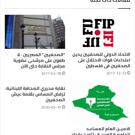
الاتحاد الدولي للصحفيين يدين
“الصحفيين” المصريين : لا
اعتداءات قوات الاحتلال على
طعون على مرشحى عضوية
الصحفيين فى فلسطين
مجلس النقابة حتى الآن
2017-12-12
2017-02-18
نقابة محرري الصحافة اللبنانية:
ترفض المساس بقلمة عيش
الصحفيين
2020-05-10
الاميـن العام المساعـد
للجامعـة العربيـة : تتويج بغداد