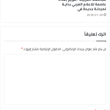
عاصمة للاعلام العربي بدايـة
لمرحلـة جديدة في
2018-01-29
اترك تعليقاً
لن يتم نشر عنوان بريدك الإلكتروني.
الحقول الإلزامية مشار إليها بـ
*
ا
ل
ت
ع
ل
ي
ق
*