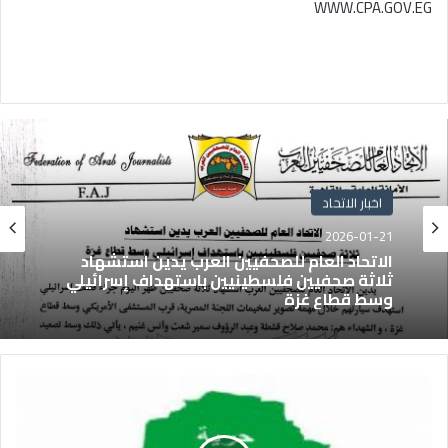
WWW.CPA.GOV.EG
اخبار الاتحاد
2026-01-21
الاتحاد العام للصحفيين العرب يدين استشهاد
ثلاثة صحفيين فلسطينيين باستهداف إسرائيلي
وسط قطاع غزة