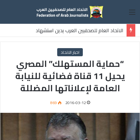
القائمة
الاتحاد العام للصحفيين العرب يدين استشهاد
ثلاثة صحفيين فلسطينيين باستهداف إسرائيلي وسط قطاع غزة
اخبار الاتحاد
“حماية المستهلك” المصري
يحيل 11 قناة فضائية للنيابة
العامة لإعلاناتها المضللة
869
2016-03-12