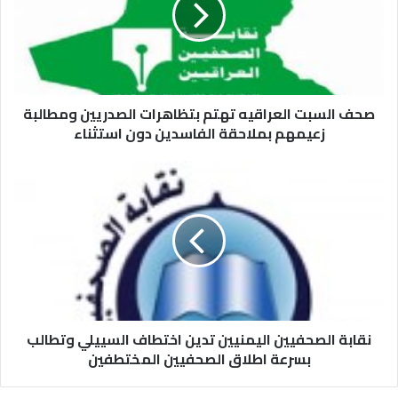
صحف السبت العراقيه تهتم بتظاهرات الصدريين ومطالبة
زعيمهم بملاحقة الفاسدين دون استثناء
نقابة الصحفيين اليمنيين تدين اختطاف السييلي وتطالب
بسرعة اطلاق الصحفيين المختطفين