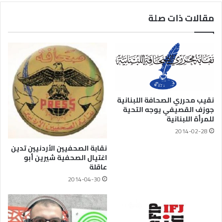
مقالات ذات صلة
نقيب محرري الصحافة اللبنانية
جوزف القصيفي يوجه التحية
للمرأة اللبنانية
2014-02-28
نقابة الصحفيين الأردنيين تدين
اغتيال الصحفية شيرين أبو
عاقلة
2014-04-30