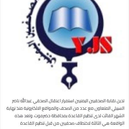
تدين نقابة الصحفيين اليمنيين استمرار اعتقال الصحفي عبدالله ناصر
السييلي المتعاون مع عدد من الصحف والمواقع الالكترونية منذ نهاية
الشهر الفائت لدى تنظيم القاعدة بمحافظة حضرموت. وتعد هذه
الواقعة هي الثالثة لاختطاف صحفيين من قبل تنظيم القاعدة