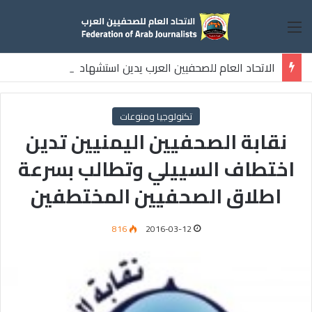
القائمة
الاتحاد العام للصحفيين العرب يدين استشهاد
ثلاثة صحفيين فلسطينيين باستهداف إسرائيلي وسط قطاع غزة
تكنولوجيا ومنوعات
نقابة الصحفيين اليمنيين تدين
اختطاف السييلي وتطالب بسرعة
اطلاق الصحفيين المختطفين
816
2016-03-12