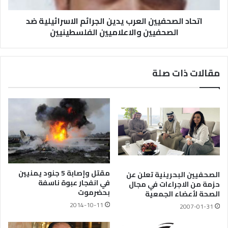
اتحاد الصحفيين العرب يدين الجرائم الاسرائيلية ضد
الصحفيين والاعلاميين الفلسطينيين
مقالات ذات صلة
مقتل وإصابة 5 جنود يمنيين
الصحفيين البحرينية تعلن عن
في انفجار عبوة ناسفة
حزمة من الاجراءات في مجال
بحضرموت
الصحة لأعضاء الجمعية
2014-10-11
2007-01-31