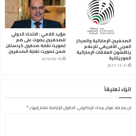
مؤيد اللامي : الاتحاد الدولي
للصحفيين يصوت على ضم
الصحفيين الإماراتية والمركز
تصويت نقابة صحفيي كردستان
العربي الأفريقي للإعلام
ضمن تصويت نقابة الصحفيين
يناقشون العلاقات الإماراتية
الموريتانية
2016-06-10
2017-12-31
اترك تعليقاً
لن يتم نشر عنوان بريدك الإلكتروني.
الحقول الإلزامية مشار إليها بـ
*
ا
ل