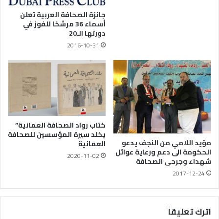
جائزة الصحافة العربية تعلن
أسماء 36 مرشحًا للفوز في
دورتها الـ20
2016-10-31
كتاب رواد الصحافة العمانية”
يخلد سيرة المؤسسين للصحافة
مؤيد اللامي من النجف يدعو
العمانية
الحكومة الى دعم ورعاية عوائل
2020-11-02
شهداء وجرحى الصحافة
2017-12-24
اترك تعليقاً