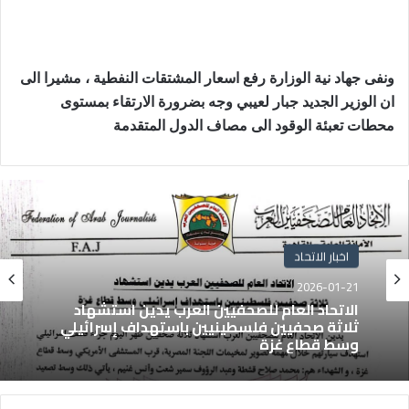
ونفى جهاد نية الوزارة رفع اسعار المشتقات النفطية ، مشيرا الى
ان الوزير الجديد جبار لعيبي وجه بضرورة الارتقاء بمستوى
محطات تعبئة الوقود الى مصاف الدول المتقدمة
اخبار الاتحاد
2026-01-21
الاتحاد العام للصحفيين العرب يدين استشهاد
ثلاثة صحفيين فلسطينيين باستهداف إسرائيلي
وسط قطاع غزة