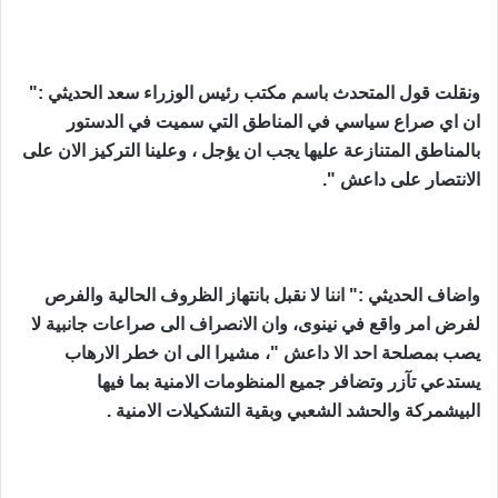
ونقلت قول المتحدث باسم مكتب رئيس الوزراء سعد الحديثي :"
ان اي صراع سياسي في المناطق التي سميت في الدستور
بالمناطق المتنازعة عليها يجب ان يؤجل ، وعلينا التركيز الان على
الانتصار على داعش ".
واضاف الحديثي :" اننا لا نقبل بانتهاز الظروف الحالية والفرص
لفرض امر واقع في نينوى، وان الانصراف الى صراعات جانبية لا
يصب بمصلحة احد الا داعش "، مشيرا الى ان خطر الارهاب
يستدعي تآزر وتضافر جميع المنظومات الامنية بما فيها
البيشمركة والحشد الشعبي وبقية التشكيلات الامنية .