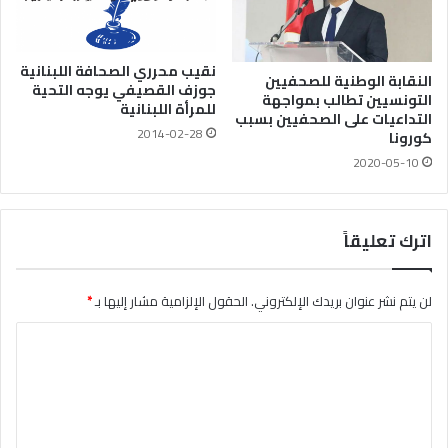
نقيب محرري الصحافة اللبنانية
النقابة الوطنية للصحفيين
جوزف القصيفي يوجه التحية
التونسيين تطالب بمواجهة
للمرأة اللبنانية
التداعيات على الصحفيين بسبب
2014-02-28
كورونا
2020-05-10
اترك تعليقاً
لن يتم نشر عنوان بريدك الإلكتروني.
الحقول الإلزامية مشار إليها بـ
*
ا
ل
ت
ع