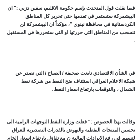
فيما نقلت قول المتحدث بإسم حكومة الاقليم، سفين دزيي :" ان
البيشمركة ستستمر في تقدمها حتى تحرير كل المناطق
الكردستانية في محافظة نينوى "، مؤكداً ان البيشمركة لن
تنسحب من المناطق التي حررتها او التي ستحررها في المستقبل
.
في الشأن الاقتصادي تابعت صحيفة / الصباح / التي تصدر عن
شبكة الاعلام العراقي استئناف ضخ النفط من شركة نفط
الشمال ، والتوقعات بارتفاع اسعار النفط .
وقالت بهذا الخصوص :" فعلت وزارة النفط التوجهات الرامية الى
تحسين المنتجات النفطية والنهوض بالقدرات التصديرية للعراق
لتسهم في رفع الايرادات المالية ن مع تفاؤل بارتفاع اسعار الخام