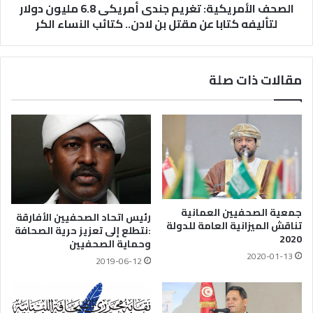
الصحف الأمريكية: تغريم جندى أمريكى 6.8 مليون دولار
لتأليفه كتابا عن مقتل بن لادن.. كتائب النساء الكر
مقالات ذات صلة
جمعية الصحفيين العمانية
رئيس اتحاد الصحفيين الأفارقة
تناقش الميزانية العامة للدولة
:نتطلع إلى تعزيز حرية الصحافة
2020
وحماية الصحفيين
2020-01-13
2019-06-12