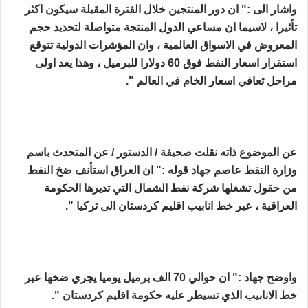
واشار الى :" ان دور المنتجين خلال الفترة المقبلة سيكون اكثر
تأثيرا ، لاسيما ان مساعي الدول المنتجة متواصلة لتحديد حجم
المعروض في الاسواق العالمية ، وان المؤشرات الدولية تتوقع
استقرار اسعار النفط فوق 60 دولارا للبرميل ، وهذا يعد اولى
مراحل تعافي اسعار الخام في العالم ".
عن الموضوع ذاته نقلت صحيفة / الدستور / عن المتحدث باسم
وزارة النفط عاصم جهاد قوله :" ان العراق استأنف ضخ النفط
من حقول تشغلها شركة نفط الشمال التي تديرها الحكومة
العراقية ، عبر خط انابيب اقليم كردستان الى تركيا ".
واوضح جهاد :" ان حوالي 70 الف برميل يوميا يجري ضخها عبر
خط الانابيب الذي تسيطر عليه حكومة اقليم كردستان ".