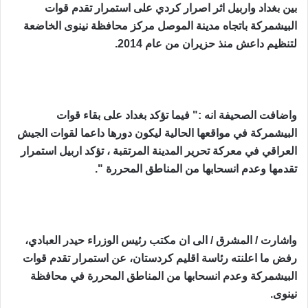
بين بغداد واربيل اثر اصرار كردي على استمرار تقدم قوات
البيشمركة باتجاه مدينة الموصل مركز محافظة نينوى الخاضعة
لتنظيم داعش منذ حزيران من عام 2014.
واضافت الصحيفة انه :" فيما تؤكد بغداد على بقاء قوات
البيشمركة في مواقعها الحالية ليكون دورها داعما لقوات الجيش
العراقي في معركة تحرير المدينة المرتقبة ، تؤكد اربيل استمرار
تقدمها وعدم انسحابها من المناطق المحررة ".
واشارت / المشرق / الى ان مكتب رئيس الوزراء حيدر العبادي،
رفض ما اعلنته رئاسة اقليم كردستان، عن استمرار تقدم قوات
البيشمركة وعدم انسحابها من المناطق المحررة في محافظة
نينوى.