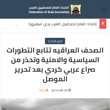
القائمة
الاتحاد العام للصحفيين العرب يدين استشهاد
ثلاثة صحفيين فلسطينيين باستهداف إسرائيلي وسط قطاع غزة
اخبار الاتحاد
الصحف العراقيه تتابع التطورات
السياسية والامنية وتحذر من
صراع عربي كردي بعد تحرير
الموصل
863
2016-08-20