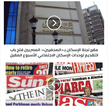
مقرر لجنة الإسكان بـ«الصحفيين»: المصريين فتح باب
التقديم لوحدات الإسكان الاجتماعي الأسبوع المقبل