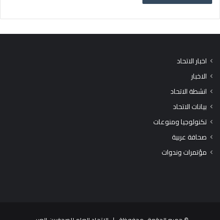
اخبار الاتحاد
الاخبار
انشطة الاتحاد
بيانات الاتحاد
تكنولوجيا ومنوعات
صحافة عربية
مؤتمرات وندوات
© جميع الحقوق محفوظة |
الاتحاد العام للصحفيين العرب