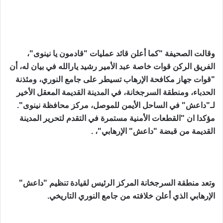
وقالت الصحيفة "كما أعلن قائد عمليات "قادمون يا نينوى"،
الفريق الركن قوات خاصة عبد الأمير رشيد يارالله في بيان له، أن
"قوات جهاز مكافحة الإرهاب تسيطر على جامع النوري، ومئذنة
الحدباء، ومنطقة السرجخانة، في المدينة القديمة المعقل الأخير
لـ"داعش" في الساحل الأيمن للموصل، مركز محافظة نينوى".
مؤكدا ان "القطعات الأمنية مستمرة في التقدم لتحرير المدينة
القديمة من قبضة "داعش" الإرهابي"، .
وتعد منطقة السرجخانة المركز الرئيس لقيادة تنظيم "داعش"
الإرهابي الذي أعلن خلافته من جامع النوري التاريخي.