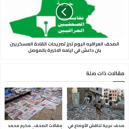
الصحف العراقيه اليوم تبرز تصريحات القادة العسكريين
بان داعش في ايامه الاخيرة بالموصل
مقالات ذات صلة
صحف عربية تناقش الأوضاع في
مقالات الصحف.. مكرم محمد