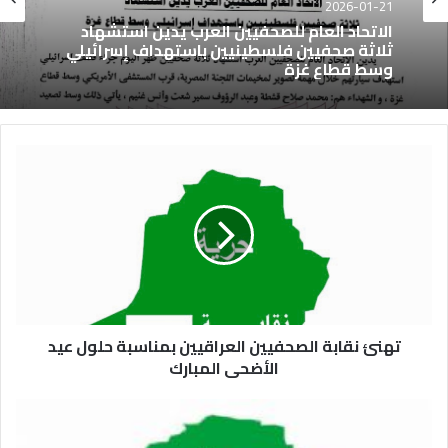
2026-01-21
الاتحاد العام للصحفيين العرب يدين استشهاد
ثلاثة صحفيين فلسطينيين باستهداف إسرائيلي
وسط قطاع غزة
تهنئ نقابة الصحفيين العراقيين بمناسبة حلول عيد
الأضحى المبارك