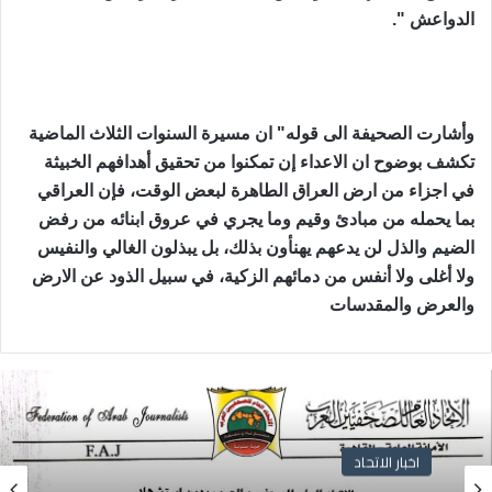
الدواعش ".
وأشارت الصحيفة الى قوله" ان مسيرة السنوات الثلاث الماضية
تكشف بوضوح ان الاعداء إن تمكنوا من تحقيق أهدافهم الخبيثة
في اجزاء من ارض العراق الطاهرة لبعض الوقت، فإن العراقي
بما يحمله من مبادئ وقيم وما يجري في عروق ابنائه من رفض
الضيم والذل لن يدعهم يهنأون بذلك، بل يبذلون الغالي والنفيس
ولا أغلى ولا أنفس من دمائهم الزكية، في سبيل الذود عن الارض
والعرض والمقدسات
اخبار الاتحاد