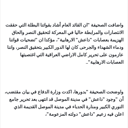
واضافت الصحيفة "ان القائد العام أشاد بقواتنا البطلة التي حققت
الانتصارات والمرابطة حاليا في المعركة لتحقيق النصر والحاق
الهزيمة بعصابات "داعش" الارهابية"، مؤكدا ان "تضحيات قواتنا
ودماء الشهداء والجرحى كان لها الدور الكبير بتحقيق النصر، واننا
عازمون على تحرير كامل الاراضي العراقية التي اغتصبتها
العصابات الارهابية"..
واوضحت الصحيفة "بدورها، اكدت وزارة الدفاع في بيان مقتضب،
أن "وجود "داعش" في مدينة الموصل قد انتهى بعد تحرير جامع
النوري الكبير ومنارة الحدباء في مدينة الموصل القديمة الذي
اعلن فيه زعيم "داعش" دولته المزعومة"،