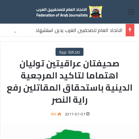
القائمة
الاتحاد العام للصحفيين العرب يدين استشهاد
ثلاثة صحفيين فلسطينيين باستهداف إسرائيلي وسط قطاع غزة
صحافة عربية
صحيفتان عراقيتين توليان
اهتماما لتاكيد المرجعية
الدينية باستحقاق المقاتلين رفع
راية النصر
789
2017-07-01