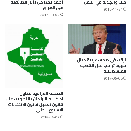
حلب والهدنة في اليمن
أحمد يحذر من تأثير الطائفية
على العراق.
2016-11-21
2017-08-05
ترقب في صحف عربية حيال
جهود ترامب لحل القضية
الفلسطينية
2017-05-06
الصحف العراقيه تتناول
امكانية البرلمان بالتصويت على
قانون تعديل قانون الانتخابات
الاسبوع الحالي
2018-06-02