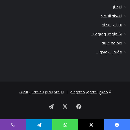
الاخبار
انشطة الاتحاد
بيانات الاتحاد
تكنولوجيا ومنوعات
صحافة عربية
مؤتمرات وندوات
© جميع الحقوق محفوظة |
الاتحاد العام للصحفيين العرب
X
فيسبوك
تيلقرام