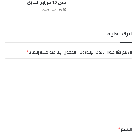
حتى 15 فبراير الجارى
2020-02-05
اترك تعليقاً
لن يتم نشر عنوان بريدك الإلكتروني.
الحقول الإلزامية مشار إليها بـ
*
ا
ل
ت
ع
ل
ي
ق
*
الاسم
*