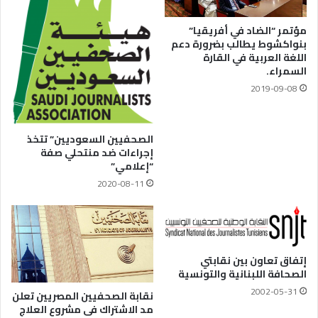
مؤتمر “الضاد في أفريقيا”
بنواكشوط يطالب بضرورة دعم
اللغة العربية في القارة
السمراء.
2019-09-08
الصحفيين السعوديين” تتخذ
إجراءات ضد منتحلي صفة
“إعلامي”
2020-08-11
إتفاق تعاون بين نقابتي
الصحافة اللبنانية والتونسية
2002-05-31
نقابة الصحفيين المصريين تعلن
مد الاشتراك فى مشروع العلاج