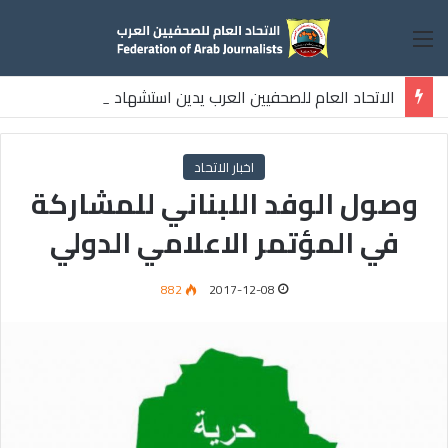
القائمة
الاتحاد العام للصحفيين العرب يدين استشهاد
ثلاثة صحفيين فلسطينيين باستهداف إسرائيلي وسط قطاع غزة
اخبار الاتحاد
وصول الوفد اللبناني للمشاركة
في المؤتمر الاعلامي الدولي
882
2017-12-08