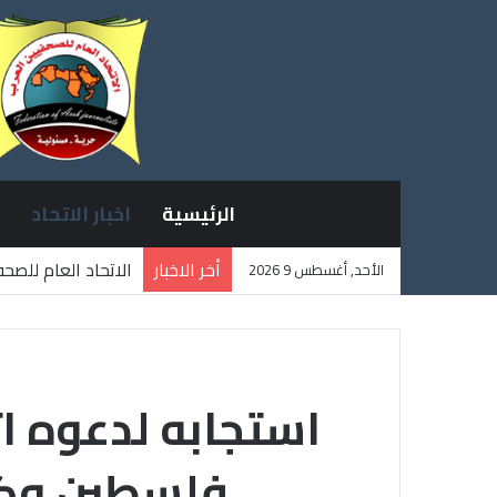
الرئيسية
اخبار الاتحاد
أخر الاخبار
الاتحاد العام للصح
الأحد, أغسطس 9 2026
ثلاثة صحفيين فلسط
استجابه لدعوه ا
فلسطين وكل 