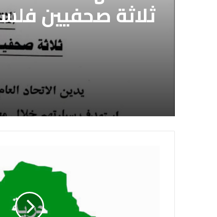
الاتحاد العام للصح
الاتحاد العام للصح
قوات الدعم السريع 
استشهاد
الصحفيين السوداني
ثلاثة صحفيين فلس
لديها فوراً
إسرائيلي وسط قطا