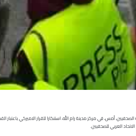
الصحفيين، أمس، في مركز مدينة رام الله، استنكارا للقرار الاميركي باعتبار 
لاتحاد العربي للصحفيين.