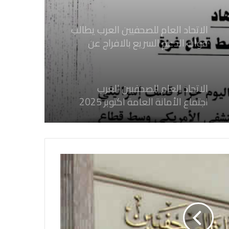
الصحفيين السودانيين المعتقلين لديها
فوراً
الاتحاد العام للصحفيين العرب
اجتماع الأمانة العامة اكتوبر 2025
الاتحاد العام للصحفيين العرب يدين
بكل قوة جرائم الاحتلال الصهيوني فى
غزة والتي نتج عنها اغتيال خمسة
صحفيين فلسطينيين
الاتحاد العام للصحفيين العرب يدين
بكل قوة جريمة إغتيال الاحتلال
الصهيوني للصحفيين الفسطينيين فى
غزة
الاتحاد العام للصحفيين العرب يطالب
بدعم حرية الصحافة فى الدول العربية