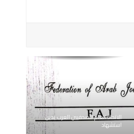
الاتحاد العام للصحفيين العرب يتضامن
مع نقابة الصحفيين اليمنيين فى عدن
ضد الإجراءات التعسفية من السلطات
اليمنية
نعي الاستاذ الهاشمي نويرة
مستشار الاتحاد العام للصحفيين العرب
الاتحاد العام للصحفيين العرب يدين
استشهاد
ثلاثة صحفيين فلسطينيين باستهداف
إسرائيلي وسط قطاع غزة
الاتحاد العام للصحفيين العرب يطالب
قوات الدعم السريع بالافراج عن