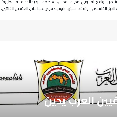
ئا من الواقع القانوني لمدينة القدس، العاصمة الأبدية للدولة الفلسطينية”.
 الحق الفلسطيني وتفقد أهليتها كوسيط فرض علينا خلال العقدين الفائتين.
ة