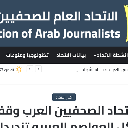
انشطة الاتحاد
بيانات الاتحاد
تكنولوجيا ومنوعات
فيين العرب يدين استشهاد
37
القاهرة
ينيين باستهداف إسرائيلي وسط قطاع غزة
اخبار الاتحاد
تحاد الصحفيين العرب وقف
العواصم العربيه تنديدا ب