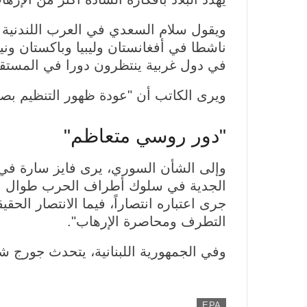
ناشطا في أفغانستان وليبيا وباكستان وني
في دول غربية ينتظرون دورا في المستقب
ويرى الكاتب أن "عودة ظهور التنظيم بص
"دور روسي متعاظم"
وإلى الشأن السوري، يرى فايز سارة في
الجدية في سلوك أطراف الحرب طوال السنوات
جرى اعتباره انتصاراً، فيما الانتصار ال
التطرف ومحاصرة الإرهاب".
وفي الجمهورية اللبنانية، يتحدث جورج ش
EPA