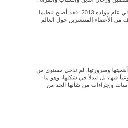
ويقول سلام السعدي في العرب اللندنية إن "تنظيم داعش اليوم هو أقوى بمرات مما كان عليه في عام مولده 2013. فقد أصبح تنظيما
اف من الأعضاء المنتشرين حول العالم
هميتها وضرورتها، لم تدخل مستوى من
ً فيها، بل تبدلاً في شكلها، وهو ما
سياسات وإجراءات من شأنها الحد من