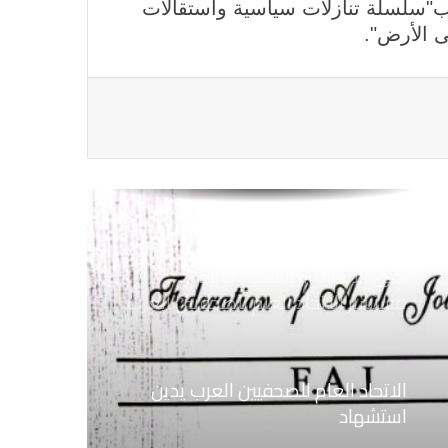
 ب"سلسلة تنازلات سياسية واستقالات
ى الأرض".
الاتحاد العام للصحفيين العرب يتضامن
مع نقابة الصحفيين اليمنيين فى عدن
ضد الإجراءات التعسفية من السلطات
اليمنية
اتحاد الصحفيين العرب يتسلم مقره
الجديد بالقاهرة
نعي الاستاذ الهاشمي نويرة
مستشار الاتحاد العام للصحفيين العرب
الاتحاد العام للصحفيين العرب يدين
استشهاد
ثلاثة صحفيين فلسطينيين باستهداف