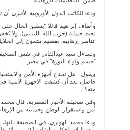
ضمن "التنظيمات الإرهابية".
ودعا الكاتب الدول الأوروبية الأخرى أن 
وأضاف إبراهيم قائلا "ينطبق الحال على (
تحت حماية (حزب الله اللبناني)، ولا يُخفي 
عناصر إرهابية، بعضهم ينتمون إلى الخلايا
وتساءل سيد عبدالقادر في نفس الصحيفة
"حسم ولواء الثورة" في مصر.
ويقول: "هل تحتاج أجهزة الأمن والاستخبا
حاصل، بعد أن كشفت الأجهزة الأمنية في ب
منه؟".
وفي صحيفة الأخبار المصرية، قال محمد 
أمن واستقرار الوطن وحمايته من الإرهاب
ودعا محمد الهواري، في الصحيفة ذاتها،
يهدد البلاد بأفكاره الشاذة أكثر من الإ