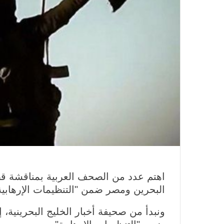
اهتم عدد من الصحف العربية بمناقشة قض
البحرين ومصر ضمن "التنظيمات الإرهابية
ونبدأ من صحيفة أخبار الخليج البحرينية،