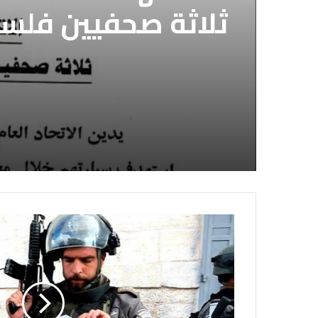
ثلاثة صحفيين فلس
إسرائيلي وسط قطا