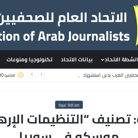
انشطة الاتحاد
بيانات الاتحاد
تكنولوجيا ومنوعات
لصحفيين العرب يدين استشهاد
30
القاهرة
لسطينيين باستهداف إسرائيلي وسط قطاع غزة
صحافة عربية
 تصنيف “التنظيمات الإرها
موسكو في سوريا