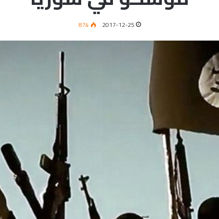
874
2017-12-25