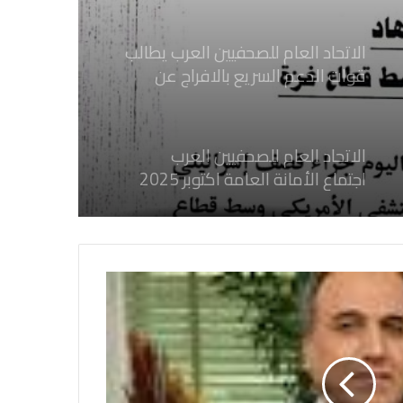
إسرائيلي وسط قطاع غزة
الاتحاد العام للصحفيين العرب يطالب
قوات الدعم السريع بالافراج عن
الصحفيين السودانيين المعتقلين لديها
فوراً
الاتحاد العام للصحفيين العرب
اجتماع الأمانة العامة اكتوبر 2025
الاتحاد العام للصحفيين العرب يدين
بكل قوة جريمة إغتيال الاحتلال
الصهيوني للصحفيين الفسطينيين فى
غزة
الاتحاد العام للصحفيين العرب يطالب
بدعم حرية الصحافة فى الدول العربية