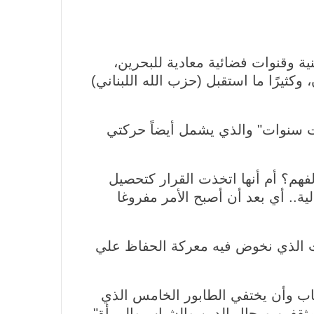
ية وقنوات فضائية معادية للبحرين،
 وكثيرًا ما استقبل (حزب الله اللبناني)
 سنوات" والذي يشمل أيضاً حركتي
لفهم؟ أم أنها اتخذت القرار كتحصيل
ة.. أي بعد أن أصبح الأمر مفروغا
قت الذي نخوض فيه معركة الحفاظ علي
هاب وأن يختفي الطابور الخامس الذي
مثقفين ورجال الدين والشباب والمرأة".