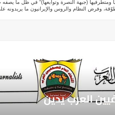
ا ومتطرفيها (جبهة النصرة وتوابعها)" في ظل ما يصفه
ّقة، وفرض النظام والروس والإيرانيون ما يريدونه عل
ة
فيين العرب يدين